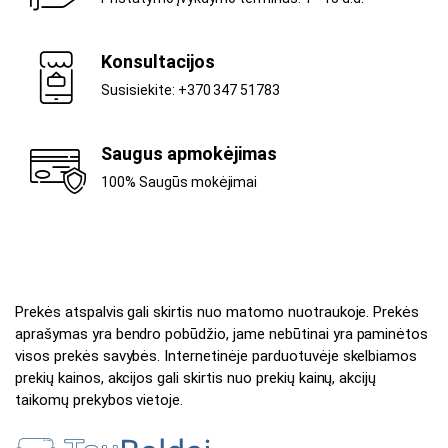
Konsultacijos
Susisiekite: +370 347 51783
Saugus apmokėjimas
100% Saugūs mokėjimai
Prekės atspalvis gali skirtis nuo matomo nuotraukoje. Prekės
aprašymas yra bendro pobūdžio, jame nebūtinai yra paminėtos
visos prekės savybės. Internetinėje parduotuvėje skelbiamos
prekių kainos, akcijos gali skirtis nuo prekių kainų, akcijų
taikomų prekybos vietoje.