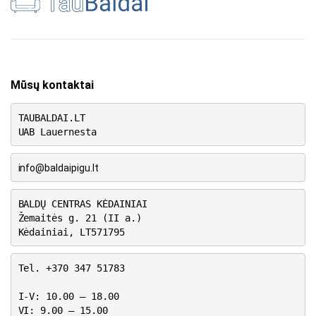
Mūsų kontaktai
TAUBALDAI.LT
UAB Lauernesta
info@baldaipigu.lt
BALDŲ CENTRAS KĖDAINIAI
Žemaitės g. 21 (II a.)
Kėdainiai, LT571795
Tel. +370 347 51783
I-V: 10.00 – 18.00
VI: 9.00 – 15.00