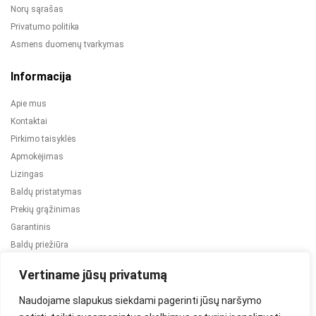
Norų sąrašas
Privatumo politika
Asmens duomenų tvarkymas
Informacija
Apie mus
Kontaktai
Pirkimo taisyklės
Apmokėjimas
Lizingas
Baldų pristatymas
Prekių grąžinimas
Garantinis
Baldų priežiūra
ES projektai
Vertiname jūsų privatumą
Naudojame slapukus siekdami pagerinti jūsų naršymo