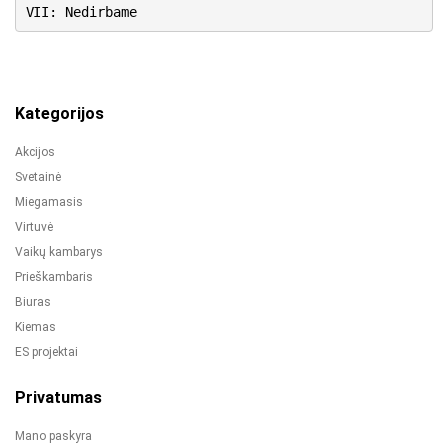
VII: Nedirbame
Kategorijos
Akcijos
Svetainė
Miegamasis
Virtuvė
Vaikų kambarys
Prieškambaris
Biuras
Kiemas
ES projektai
Privatumas
Mano paskyra