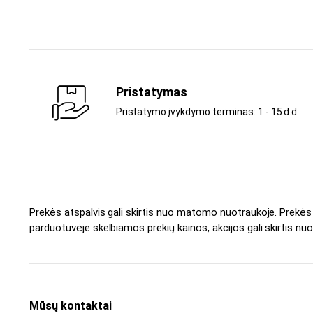
Pristatymas
Pristatymo įvykdymo terminas: 1 - 15 d.d.
Prekės atspalvis gali skirtis nuo matomo nuotraukoje. Prekė
parduotuvėje skelbiamos prekių kainos, akcijos gali skirtis nuo
Mūsų kontaktai