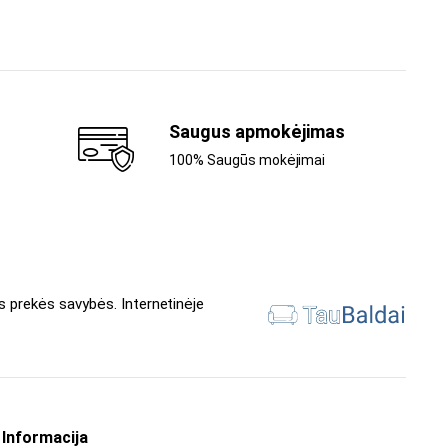
Saugus apmokėjimas
100% Saugūs mokėjimai
s prekės savybės. Internetinėje
Informacija