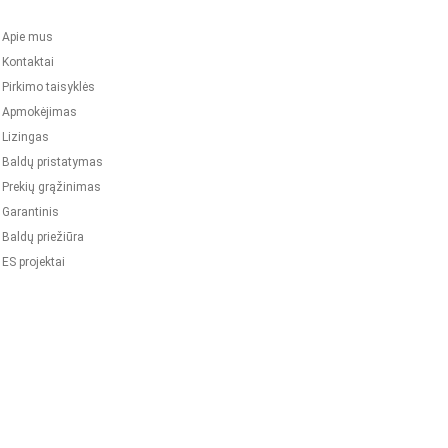
Apie mus
Kontaktai
Pirkimo taisyklės
Apmokėjimas
Lizingas
Baldų pristatymas
Prekių grąžinimas
Garantinis
Baldų priežiūra
ES projektai