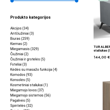
Produkto kategorijos
Akcijos
(34)
Antčiužiniai
(3)
Biuras
(259)
Kiemas
(2)
TUR ALBER
Miegamasis
(329)
staliukas 
Čiužiniai
(2)
144,00
€
Čiužiniai ir grotelės
(5)
Foteliai
(3)
Kėdės su masažo funkcija
(4)
Komodos
(93)
Konsolės
(5)
Kosmetiniai staliukai
(1)
Miegamojo lovos
(37)
Miegamojo sistemos
(56)
Pagalvės
(5)
Spintelės
(32)