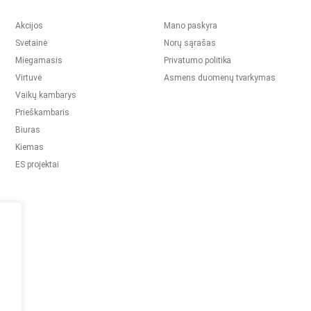
Akcijos
Mano paskyra
Svetainė
Norų sąrašas
Miegamasis
Privatumo politika
Virtuvė
Asmens duomenų tvarkymas
Vaikų kambarys
Prieškambaris
Biuras
Kiemas
ES projektai