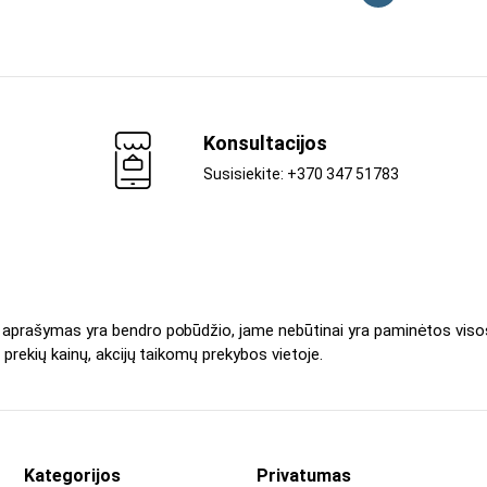
Konsultacijos
Susisiekite: +370 347 51783
s aprašymas yra bendro pobūdžio, jame nebūtinai yra paminėtos viso
 prekių kainų, akcijų taikomų prekybos vietoje.
Kategorijos
Privatumas