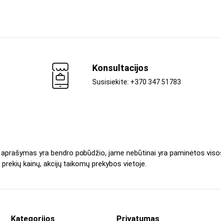
Konsultacijos
Susisiekite: +370 347 51783
s aprašymas yra bendro pobūdžio, jame nebūtinai yra paminėtos viso
 prekių kainų, akcijų taikomų prekybos vietoje.
Kategorijos
Privatumas