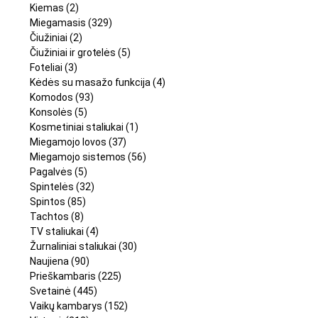
Kiemas
(2)
Miegamasis
(329)
Čiužiniai
(2)
Čiužiniai ir grotelės
(5)
Foteliai
(3)
Kėdės su masažo funkcija
(4)
Komodos
(93)
Konsolės
(5)
Kosmetiniai staliukai
(1)
Miegamojo lovos
(37)
Miegamojo sistemos
(56)
Pagalvės
(5)
Spintelės
(32)
Spintos
(85)
Tachtos
(8)
TV staliukai
(4)
Žurnaliniai staliukai
(30)
Naujiena
(90)
Prieškambaris
(225)
Svetainė
(445)
Vaikų kambarys
(152)