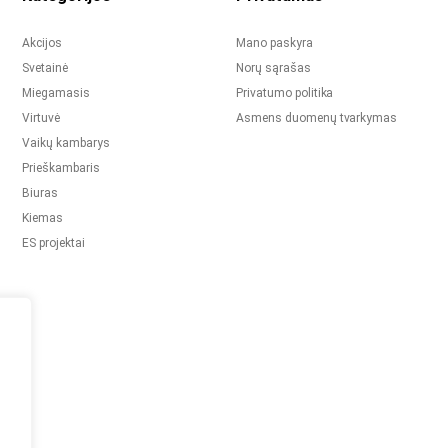
Akcijos
Mano paskyra
Svetainė
Norų sąrašas
Miegamasis
Privatumo politika
Virtuvė
Asmens duomenų tvarkymas
Vaikų kambarys
Prieškambaris
Biuras
Kiemas
ES projektai