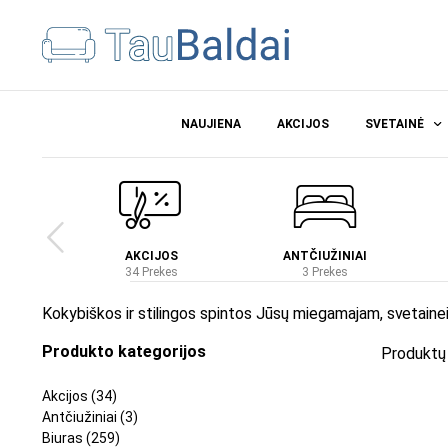
NAUJIENA
AKCIJOS
SVETAINĖ
Ė
AKCIJOS
ANTČIUŽINIAI
es
34 Prekes
3 Prekes
Kokybiškos ir stilingos spintos Jūsų miegamajam, svetainei
Produkto kategorijos
Produktų 
Akcijos
(34)
Antčiužiniai
(3)
Biuras
(259)