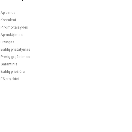
Apie mus
Kontaktai
Pirkimo taisyklės
Apmokėjimas
Lizingas
Baldų pristatymas
Prekių grąžinimas
Garantinis
Baldų priežiūra
ES projektai