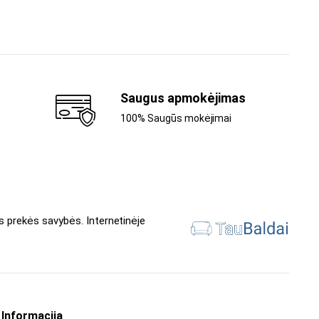
Saugus apmokėjimas
100% Saugūs mokėjimai
s prekės savybės. Internetinėje
Informacija