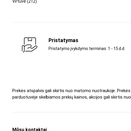
Virtuvė
(212)
Pristatymas
Pristatymo įvykdymo terminas: 1 - 15 d.d.
Prekės atspalvis gali skirtis nuo matomo nuotraukoje. Prekė
parduotuvėje skelbiamos prekių kainos, akcijos gali skirtis nuo
Mūsų kontaktai