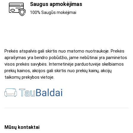
Saugus apmokėjimas
100% Saugūs mokėjimai
Prekės atspalvis gali skirtis nuo matomo nuotraukoje. Prekės
aprašymas yra bendro pobūdžio, jame nebūtinai yra paminėtos
visos prekės savybės. Internetinėje parduotuvėje skelbiamos
prekių kainos, akcijos gali skirtis nuo prekių kainų, akcijų
taikomų prekybos vietoje.
Mūsų kontaktai