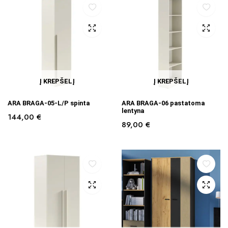
Į KREPŠELĮ
Į KREPŠELĮ
ARA BRAGA-05-L/P spinta
ARA BRAGA-06 pastatoma
lentyna
144,00
€
89,00
€