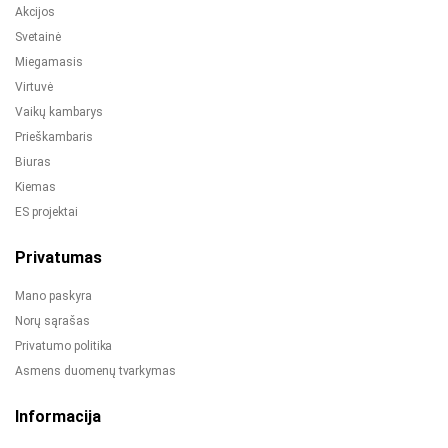
Akcijos
Svetainė
Miegamasis
Virtuvė
Vaikų kambarys
Prieškambaris
Biuras
Kiemas
ES projektai
Privatumas
Mano paskyra
Norų sąrašas
Privatumo politika
Asmens duomenų tvarkymas
Informacija