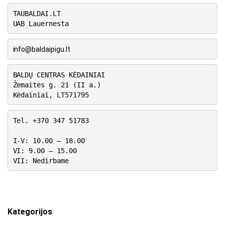
TAUBALDAI.LT
UAB Lauernesta
info@baldaipigu.lt
BALDŲ CENTRAS KĖDAINIAI
Žemaitės g. 21 (II a.)
Kėdainiai, LT571795
Tel. +370 347 51783
I-V: 10.00 – 18.00
VI: 9.00 – 15.00
VII: Nedirbame
Kategorijos