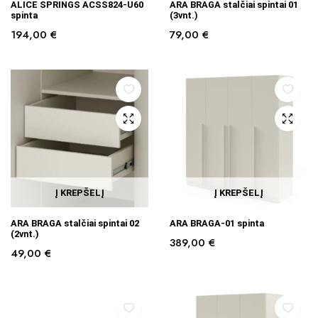
ALICE SPRINGS ACSS824-U60
ARA BRAGA stalčiai spintai 01
spinta
(3vnt.)
194,00
€
79,00
€
Į KREPŠELĮ
Į KREPŠELĮ
ARA BRAGA stalčiai spintai 02
ARA BRAGA-01 spinta
(2vnt.)
389,00
€
49,00
€