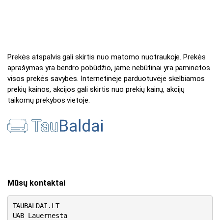
Prekės atspalvis gali skirtis nuo matomo nuotraukoje. Prekės
aprašymas yra bendro pobūdžio, jame nebūtinai yra paminėtos
visos prekės savybės. Internetinėje parduotuvėje skelbiamos
prekių kainos, akcijos gali skirtis nuo prekių kainų, akcijų
taikomų prekybos vietoje.
Mūsų kontaktai
TAUBALDAI.LT
UAB Lauernesta