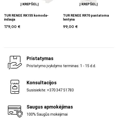
Į KREPŠELĮ
Į KREPŠELĮ
TUR RENEE RK155 komoda-
TUR RENEE RR70 pastatoma
indauja
lentyna
179,00
€
99,00
€
Pristatymas
Pristatymo įvykdymo terminas: 1 - 15 d.d.
Konsultacijos
Susisiekite: +370 347 51783
Saugus apmokėjimas
100% Saugūs mokėjimai