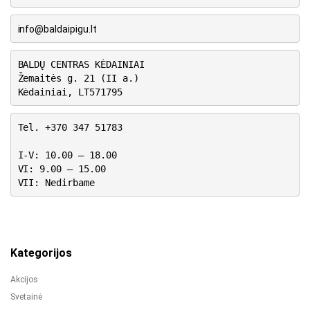
info@baldaipigu.lt
BALDŲ CENTRAS KĖDAINIAI
Žemaitės g. 21 (II a.)
Kėdainiai, LT571795
Tel. +370 347 51783
I-V: 10.00 – 18.00
VI: 9.00 – 15.00
VII: Nedirbame
Kategorijos
Akcijos
Svetainė