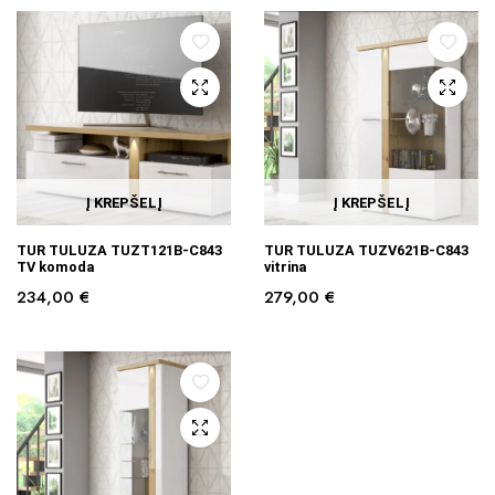
Į KREPŠELĮ
Į KREPŠELĮ
TUR TULUZA TUZT121B-C843
TUR TULUZA TUZV621B-C843
TV komoda
vitrina
234,00
€
279,00
€