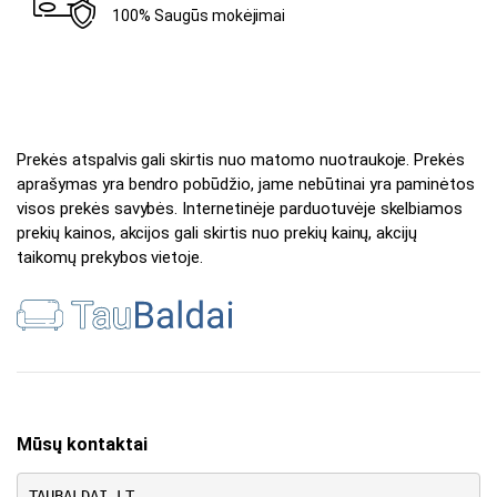
100% Saugūs mokėjimai
Prekės atspalvis gali skirtis nuo matomo nuotraukoje. Prekės
aprašymas yra bendro pobūdžio, jame nebūtinai yra paminėtos
visos prekės savybės. Internetinėje parduotuvėje skelbiamos
prekių kainos, akcijos gali skirtis nuo prekių kainų, akcijų
taikomų prekybos vietoje.
Mūsų kontaktai
TAUBALDAI.LT