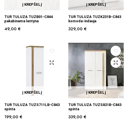
Į KREPŠELĮ
Į KREPŠELĮ
TUR TULUZA TUZB01-C844
TUR TULUZA TUZK231B-C843
pakabinama lentyna
komoda-indauja
49,00
€
329,00
€
Į KREPŠELĮ
Į KREPŠELĮ
TUR TULUZA TUZS711LB-C843
TUR TULUZA TUZS821B-C843
spinta
spinta
199,00
€
339,00
€