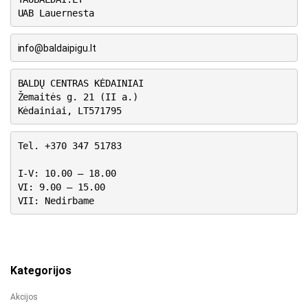
UAB Lauernesta
info@baldaipigu.lt
BALDŲ CENTRAS KĖDAINIAI
Žemaitės g. 21 (II a.)
Kėdainiai, LT571795
Tel. +370 347 51783
I-V: 10.00 – 18.00
VI: 9.00 – 15.00
VII: Nedirbame
Kategorijos
Akcijos