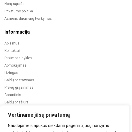
Norų sąrašas
Privatumo politika
Asmens duomenų tvarkymas
Informacija
Apie mus
Kontaktai
Pirkimo taisyklės
Apmokėjimas
Lizingas
Baldų pristatymas
Prekių grąžinimas
Garantinis
Baldų priežiūra
ES projektai
Vertiname jūsų privatumą
Naudojame slapukus siekdami pagerinti jūsų naršymo