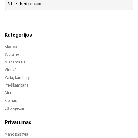
VII: Nedirbame
Kategorijos
Akcijos
Svetainė
Miegamasis
Virtuvė
Vaikų kambarys
Prieškambaris
Biuras
Kiemas
ES projektai
Privatumas
Mano paskyra