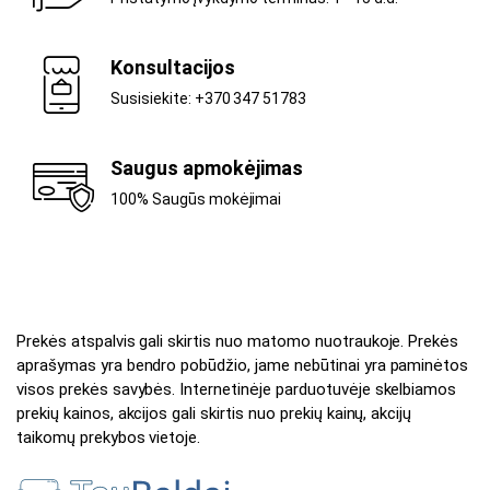
Konsultacijos
Susisiekite: +370 347 51783
Saugus apmokėjimas
100% Saugūs mokėjimai
Prekės atspalvis gali skirtis nuo matomo nuotraukoje. Prekės
aprašymas yra bendro pobūdžio, jame nebūtinai yra paminėtos
visos prekės savybės. Internetinėje parduotuvėje skelbiamos
prekių kainos, akcijos gali skirtis nuo prekių kainų, akcijų
taikomų prekybos vietoje.