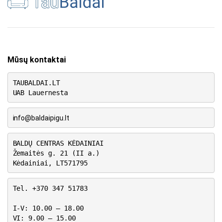
Mūsų kontaktai
TAUBALDAI.LT
UAB Lauernesta
info@baldaipigu.lt
BALDŲ CENTRAS KĖDAINIAI
Žemaitės g. 21 (II a.)
Kėdainiai, LT571795
Tel. +370 347 51783
I-V: 10.00 – 18.00
VI: 9.00 – 15.00