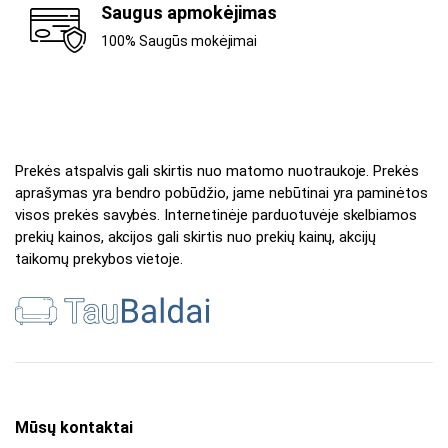
Saugus apmokėjimas
100% Saugūs mokėjimai
Prekės atspalvis gali skirtis nuo matomo nuotraukoje. Prekės
aprašymas yra bendro pobūdžio, jame nebūtinai yra paminėtos
visos prekės savybės. Internetinėje parduotuvėje skelbiamos
prekių kainos, akcijos gali skirtis nuo prekių kainų, akcijų
taikomų prekybos vietoje.
Mūsų kontaktai