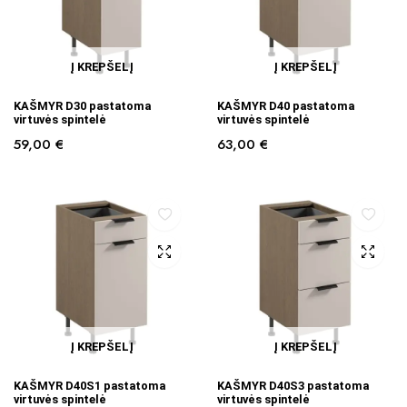
Į KREPŠELĮ
Į KREPŠELĮ
KAŠMYR D30 pastatoma
KAŠMYR D40 pastatoma
virtuvės spintelė
virtuvės spintelė
59,00
€
63,00
€
Į KREPŠELĮ
Į KREPŠELĮ
KAŠMYR D40S1 pastatoma
KAŠMYR D40S3 pastatoma
virtuvės spintelė
virtuvės spintelė