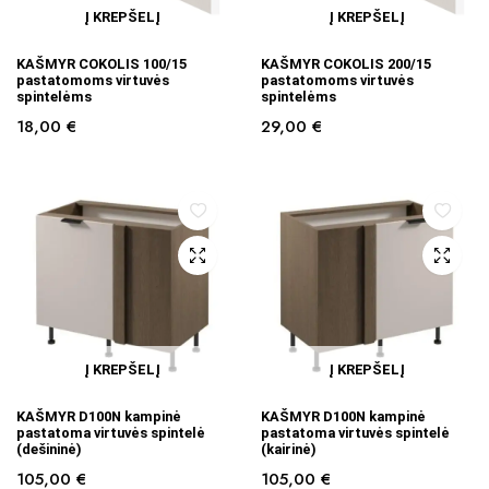
Į KREPŠELĮ
Į KREPŠELĮ
KAŠMYR COKOLIS 100/15
KAŠMYR COKOLIS 200/15
pastatomoms virtuvės
pastatomoms virtuvės
spintelėms
spintelėms
18,00
€
29,00
€
Į KREPŠELĮ
Į KREPŠELĮ
KAŠMYR D100N kampinė
KAŠMYR D100N kampinė
pastatoma virtuvės spintelė
pastatoma virtuvės spintelė
(dešininė)
(kairinė)
105,00
€
105,00
€