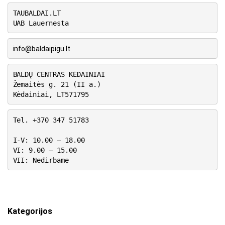
TAUBALDAI.LT
UAB Lauernesta
info@baldaipigu.lt
BALDŲ CENTRAS KĖDAINIAI
Žemaitės g. 21 (II a.)
Kėdainiai, LT571795
Tel. +370 347 51783
I-V: 10.00 – 18.00
VI: 9.00 – 15.00
VII: Nedirbame
Kategorijos