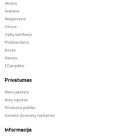
Akcijos
Svetainė
Miegamasis
Virtuvė
Vaikų kambarys
Prieškambaris
Biuras
Kiemas
ES projektai
Privatumas
Mano paskyra
Norų sąrašas
Privatumo politika
Asmens duomenų tvarkymas
Informacija