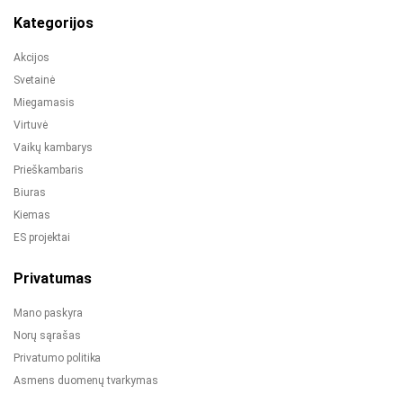
Kategorijos
Akcijos
Svetainė
Miegamasis
Virtuvė
Vaikų kambarys
Prieškambaris
Biuras
Kiemas
ES projektai
Privatumas
Mano paskyra
Norų sąrašas
Privatumo politika
Asmens duomenų tvarkymas