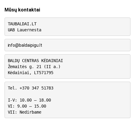
Mūsų kontaktai
TAUBALDAI.LT
UAB Lauernesta
info@baldaipigu.lt
BALDŲ CENTRAS KĖDAINIAI
Žemaitės g. 21 (II a.)
Kėdainiai, LT571795
Tel. +370 347 51783
I-V: 10.00 – 18.00
VI: 9.00 – 15.00
VII: Nedirbame