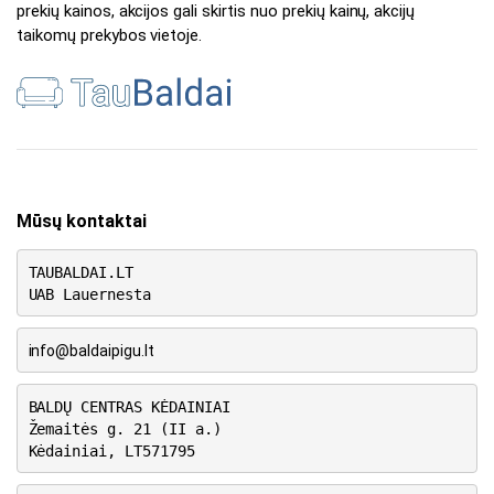
prekių kainos, akcijos gali skirtis nuo prekių kainų, akcijų
taikomų prekybos vietoje.
Mūsų kontaktai
TAUBALDAI.LT
UAB Lauernesta
info@baldaipigu.lt
BALDŲ CENTRAS KĖDAINIAI
Žemaitės g. 21 (II a.)
Kėdainiai, LT571795