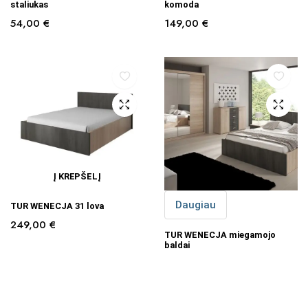
staliukas
komoda
54,00
€
149,00
€
Į KREPŠELĮ
Daugiau
TUR WENECJA 31 lova
249,00
€
TUR WENECJA miegamojo
baldai