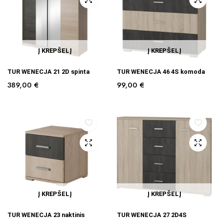
Į KREPŠELĮ
Į KREPŠELĮ
TUR WENECJA 21 2D spinta
TUR WENECJA 46 4S komoda
389,00
€
99,00
€
Į KREPŠELĮ
Į KREPŠELĮ
TUR WENECJA 23 naktinis
TUR WENECJA 27 2D4S