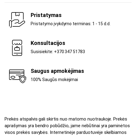
Pristatymas
Pristatymo įvykdymo terminas: 1 - 15 d.d.
Konsultacijos
Susisiekite: +370 347 51783
Saugus apmokėjimas
100% Saugūs mokėjimai
Prekės atspalvis gali skirtis nuo matomo nuotraukoje. Prekės
aprašymas yra bendro pobūdžio, jame nebūtinai yra paminėtos
visos prekės savybės. Internetinėje parduotuvėje skelbiamos