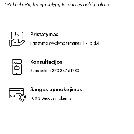
Dėl konkrečių lizingo sąlygų teiraukitės baldų salone.
Pristatymas
Pristatymo įvykdymo terminas: 1 - 15 d.d.
Konsultacijos
Susisiekite: +370 347 51783
Saugus apmokėjimas
100% Saugūs mokėjimai