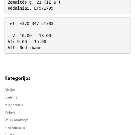
Žemaitės g. 21 (II a.)
Kėdainiai, LT571795
Tel. +370 347 51783
I-V: 10.00 – 18.00
VI: 9.00 – 15.00
VII: Nedirbame
Kategorijos
Akcijos
Svetainė
Miegamasis
Virtuvė
Vaikų kambarys
Prieškambaris