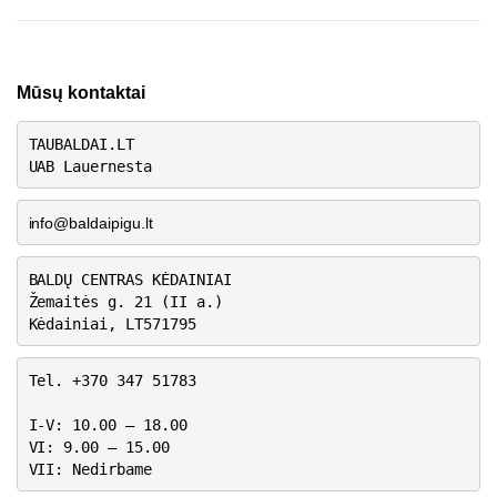
Mūsų kontaktai
TAUBALDAI.LT
UAB Lauernesta
info@baldaipigu.lt
BALDŲ CENTRAS KĖDAINIAI
Žemaitės g. 21 (II a.)
Kėdainiai, LT571795
Tel. +370 347 51783
I-V: 10.00 – 18.00
VI: 9.00 – 15.00
VII: Nedirbame