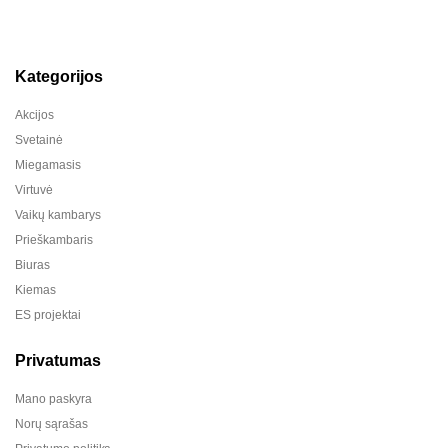
Kategorijos
Akcijos
Svetainė
Miegamasis
Virtuvė
Vaikų kambarys
Prieškambaris
Biuras
Kiemas
ES projektai
Privatumas
Mano paskyra
Norų sąrašas