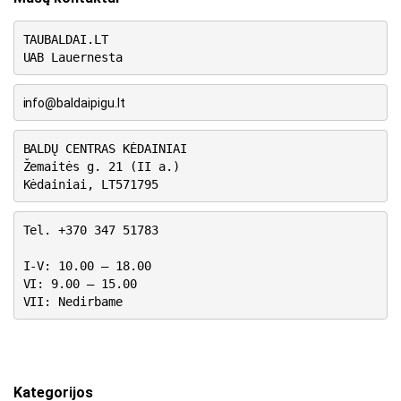
TAUBALDAI.LT
UAB Lauernesta
info@baldaipigu.lt
BALDŲ CENTRAS KĖDAINIAI
Žemaitės g. 21 (II a.)
Kėdainiai, LT571795
Tel. +370 347 51783
I-V: 10.00 – 18.00
VI: 9.00 – 15.00
VII: Nedirbame
Kategorijos