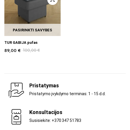
PASIRINKTI SAVYBES
TUR GABIJA pufas
89,00
€
100,00
€
Pristatymas
Pristatymo įvykdymo terminas: 1 - 15 d.d.
Konsultacijos
Susisiekite: +370 347 51783