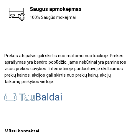
Saugus apmokėjimas
100% Saugūs mokėjimai
Prekės atspalvis gali skirtis nuo matomo nuotraukoje. Prekės
aprašymas yra bendro pobūdžio, jame nebūtinai yra paminėtos
visos prekės savybės. Internetinėje parduotuvėje skelbiamos
prekių kainos, akcijos gali skirtis nuo prekių kainų, akcijų
taikomų prekybos vietoje.
Mūsų kontaktai