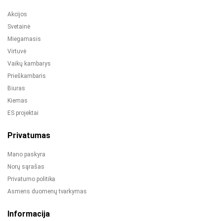
Akcijos
Svetainė
Miegamasis
Virtuvė
Vaikų kambarys
Prieškambaris
Biuras
Kiemas
ES projektai
Privatumas
Mano paskyra
Norų sąrašas
Privatumo politika
Asmens duomenų tvarkymas
Informacija