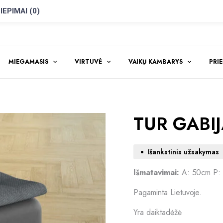
IEPIMAI (0)
MIEGAMASIS
VIRTUVĖ
VAIKŲ KAMBARYS
PRI
TUR GABIJ
Išankstinis užsakymas
Išmatavimai:
A: 50cm P:
Pagaminta Lietuvoje.
Yra daiktadėžė