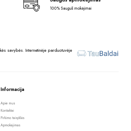
100% Saugūs mokėjimai
ės savybės. Internetinėje parduotuvėje
Informacija
Apie mus
Kontaktai
Pirkimo taisyklės
Apmokėjimas