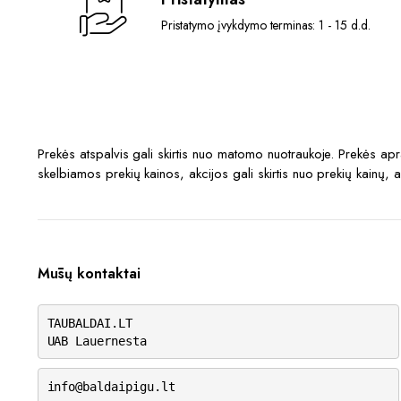
Pristatymo įvykdymo terminas: 1 - 15 d.d.
Prekės atspalvis gali skirtis nuo matomo nuotraukoje. Prekės a
skelbiamos prekių kainos, akcijos gali skirtis nuo prekių kainų, 
Mūsų kontaktai
TAUBALDAI.LT
UAB Lauernesta
info@baldaipigu.lt