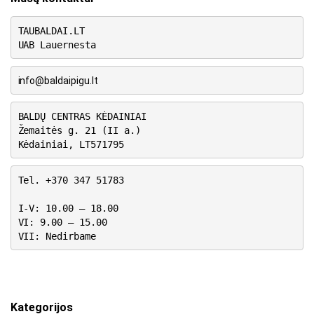
TAUBALDAI.LT
UAB Lauernesta
info@baldaipigu.lt
BALDŲ CENTRAS KĖDAINIAI
Žemaitės g. 21 (II a.)
Kėdainiai, LT571795
Tel. +370 347 51783
I-V: 10.00 – 18.00
VI: 9.00 – 15.00
VII: Nedirbame
Kategorijos