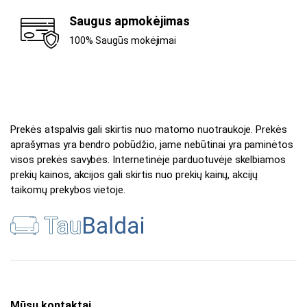
Saugus apmokėjimas
100% Saugūs mokėjimai
Prekės atspalvis gali skirtis nuo matomo nuotraukoje. Prekės
aprašymas yra bendro pobūdžio, jame nebūtinai yra paminėtos
visos prekės savybės. Internetinėje parduotuvėje skelbiamos
prekių kainos, akcijos gali skirtis nuo prekių kainų, akcijų
taikomų prekybos vietoje.
Mūsų kontaktai