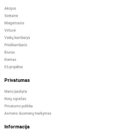
Akcijos
Svetainė
Miegamasis
Virtuvė
Vaikų kambarys
Prieškambaris
Biuras
Kiemas
ES projektai
Privatumas
Mano paskyra
Norų sąrašas
Privatumo politika
Asmens duomenų tvarkymas
Informacija