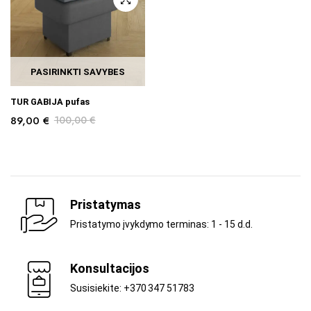
PASIRINKTI SAVYBES
TUR GABIJA pufas
89,00
€
100,00
€
Pristatymas
Pristatymo įvykdymo terminas: 1 - 15 d.d.
Konsultacijos
Susisiekite: +370 347 51783