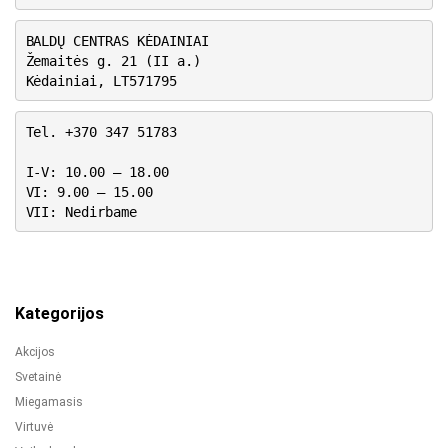
BALDŲ CENTRAS KĖDAINIAI
Žemaitės g. 21 (II a.)
Kėdainiai, LT571795
Tel. +370 347 51783
I-V: 10.00 – 18.00
VI: 9.00 – 15.00
VII: Nedirbame
Kategorijos
Akcijos
Svetainė
Miegamasis
Virtuvė