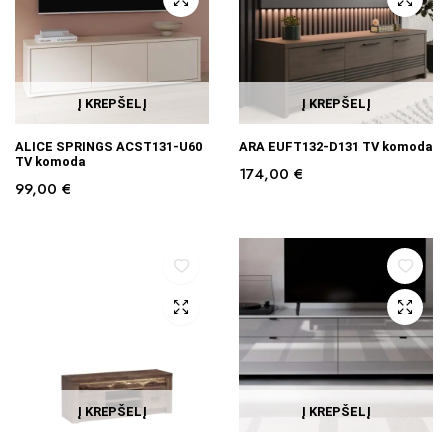
Į KREPŠELĮ
Į KREPŠELĮ
ALICE SPRINGS ACST131-U60
ARA EUFT132-D131 TV komoda
TV komoda
174,00
€
99,00
€
Į KREPŠELĮ
Į KREPŠELĮ