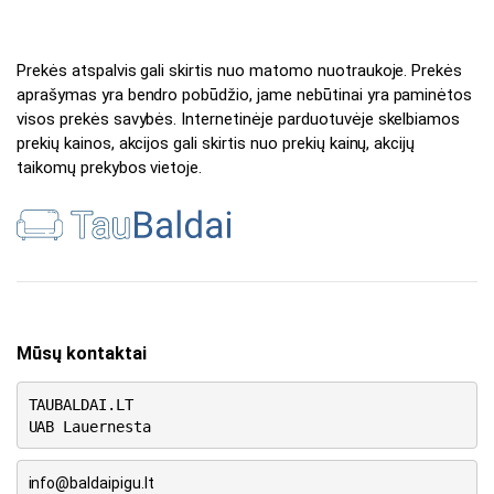
Prekės atspalvis gali skirtis nuo matomo nuotraukoje. Prekės
aprašymas yra bendro pobūdžio, jame nebūtinai yra paminėtos
visos prekės savybės. Internetinėje parduotuvėje skelbiamos
prekių kainos, akcijos gali skirtis nuo prekių kainų, akcijų
taikomų prekybos vietoje.
Mūsų kontaktai
TAUBALDAI.LT
UAB Lauernesta
info@baldaipigu.lt