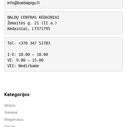
info@baldaipigu.lt
BALDŲ CENTRAS KĖDAINIAI
Žemaitės g. 21 (II a.)
Kėdainiai, LT571795
Tel. +370 347 51783
I-V: 10.00 – 18.00
VI: 9.00 – 15.00
VII: Nedirbame
Kategorijos
Akcijos
Svetainė
Miegamasis
Virtuvė