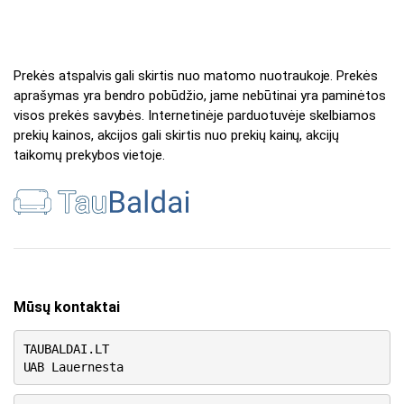
Prekės atspalvis gali skirtis nuo matomo nuotraukoje. Prekės
aprašymas yra bendro pobūdžio, jame nebūtinai yra paminėtos
visos prekės savybės. Internetinėje parduotuvėje skelbiamos
prekių kainos, akcijos gali skirtis nuo prekių kainų, akcijų
taikomų prekybos vietoje.
Mūsų kontaktai
TAUBALDAI.LT
UAB Lauernesta