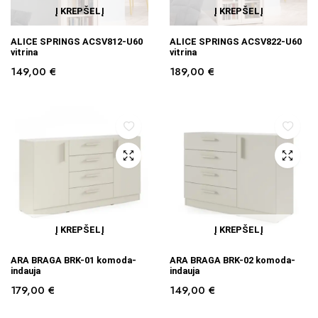
Į KREPŠELĮ
Į KREPŠELĮ
ALICE SPRINGS ACSV812-U60
ALICE SPRINGS ACSV822-U60
vitrina
vitrina
149,00
€
189,00
€
Į KREPŠELĮ
Į KREPŠELĮ
ARA BRAGA BRK-01 komoda-
ARA BRAGA BRK-02 komoda-
indauja
indauja
179,00
€
149,00
€