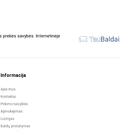
s prekės savybės. Internetinėje
Informacija
Apie mus
Kontaktai
Pirkimo taisyklės
Apmokėjimas
Lizingas
Baldų pristatymas