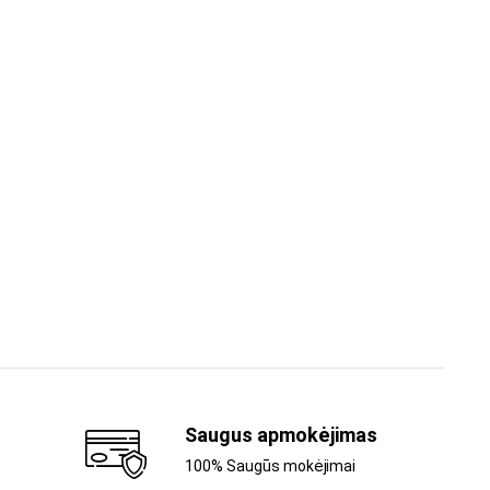
Saugus apmokėjimas
100% Saugūs mokėjimai