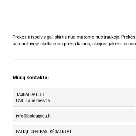
Prekės atspalvis gali skirtis nuo matomo nuotraukoje. Prekė
parduotuvėje skelbiamos prekių kainos, akcijos gali skirtis nuo
Mūsų kontaktai
TAUBALDAI.LT
UAB Lauernesta
info@baldaipigu.lt
BALDŲ CENTRAS KĖDAINIAI