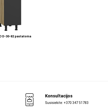
Į KREPŠELĮ
 D-30-82 pastatoma
Konsultacijos
Susisiekite: +370 347 51783