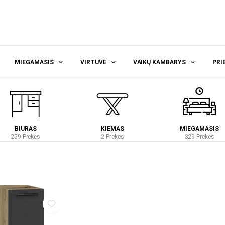
MIEGAMASIS
VIRTUVĖ
VAIKŲ KAMBARYS
PRI
BIURAS
KIEMAS
MIEGAMASIS
259 Prekes
2 Prekes
329 Prekes