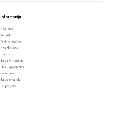
Informacija
Apie mus
Kontaktai
Pirkimo taisyklės
Apmokėjimas
Lizingas
Baldų pristatymas
Prekių grąžinimas
Garantinis
Baldų priežiūra
ES projektai