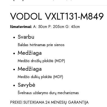
VODOL VXLT131-M849 
Išmatavimai:
A: 50cm P: 205cm G: 45cm
Svarbu
Baldas tvirtinamas prie sienos
Medžiaga
Medžio drožlių plokštė (MDP)
Medžiaga
Medžio dulkių plokštė (MDF)
Savybė
Švelnaus uždarymo durų mechanizmas
PREKEI SUTEIKIAMA 24 MĖNESIŲ GARANTIJA