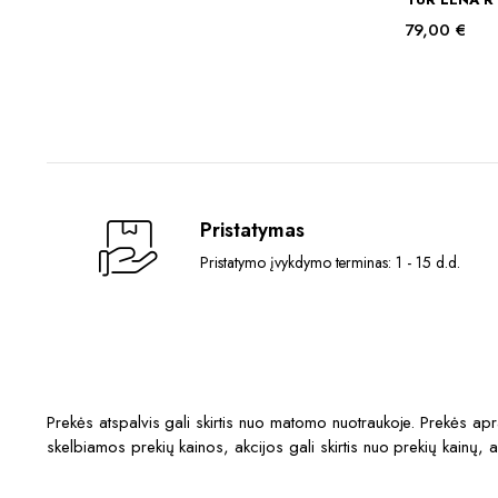
79,00
€
Pristatymas
Pristatymo įvykdymo terminas: 1 - 15 d.d.
Prekės atspalvis gali skirtis nuo matomo nuotraukoje. Prekės a
skelbiamos prekių kainos, akcijos gali skirtis nuo prekių kainų, 