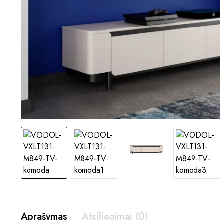
Aprašymas
Atsiliepimai (0)