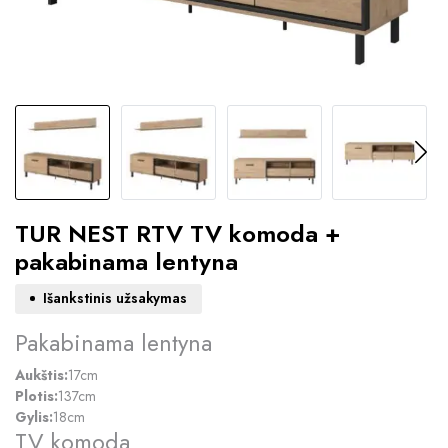
TUR NEST RTV TV komoda +
pakabinama lentyna
Išankstinis užsakymas
Pakabinama lentyna
Aukštis:
17cm
Plotis:
137cm
Gylis:
18cm
TV komoda