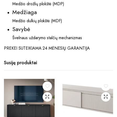
Medžio drožlių plokštė (MDP)
Medžiaga
Medžio dulkių plokštė (MDF)
Savybė
Švelnaus uždarymo stalčių mechanizmas
PREKEI SUTEIKIAMA 24 MĖNESIŲ GARANTIJA
Susiję produktai