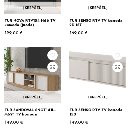
Į KREPŠELĮ
Į KREPŠELĮ
TUR NOVA RTV154-H66 TV
TUR SENSO RTV TV komoda
komoda (Juoda)
2D 187
199,00
€
169,00
€
Į KREPŠELĮ
Į KREPŠELĮ
TUR SANDOVAL SNOT141L-
TUR SENSO RTV TV komoda
M691 TV komoda
153
149,00
€
149,00
€