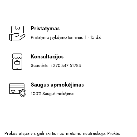
Pristatymas
Pristatymo įvykdymo terminas: 1 - 15 d.d.
Konsultacijos
Susisiekite: +370 347 51783
Saugus apmokėjimas
100% Saugūs mokėjimai
Prekės atspalvis gali skirtis nuo matomo nuotraukoje. Prekės