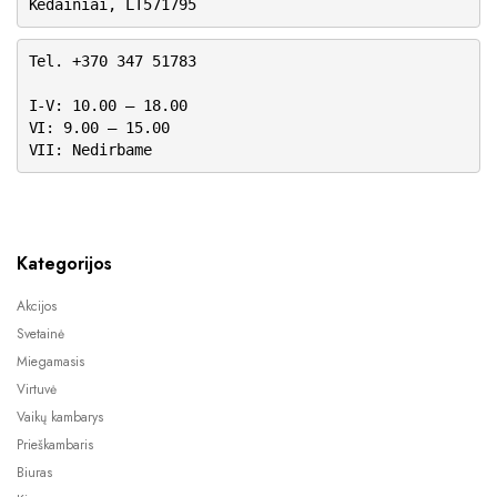
Kėdainiai, LT571795
Tel. +370 347 51783
I-V: 10.00 – 18.00
VI: 9.00 – 15.00
VII: Nedirbame
Kategorijos
Akcijos
Svetainė
Miegamasis
Virtuvė
Vaikų kambarys
Prieškambaris
Biuras