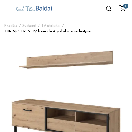
0
Pradžia
Svetainė
TV staliukai
TUR NEST RTV TV komoda + pakabinama lentyna