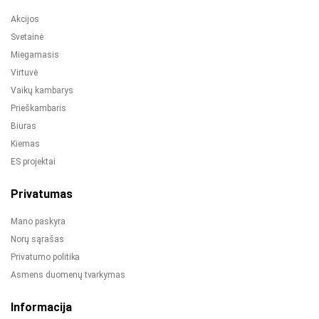
Akcijos
Svetainė
Miegamasis
Virtuvė
Vaikų kambarys
Prieškambaris
Biuras
Kiemas
ES projektai
Privatumas
Mano paskyra
Norų sąrašas
Privatumo politika
Asmens duomenų tvarkymas
Informacija