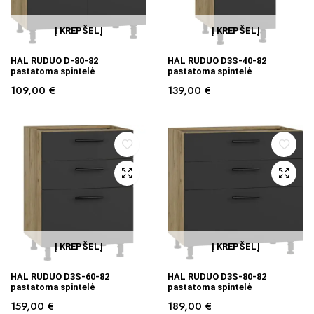
Į KREPŠELĮ
Į KREPŠELĮ
HAL RUDUO D-80-82
HAL RUDUO D3S-40-82
pastatoma spintelė
pastatoma spintelė
109,00
€
139,00
€
Į KREPŠELĮ
Į KREPŠELĮ
HAL RUDUO D3S-60-82
HAL RUDUO D3S-80-82
pastatoma spintelė
pastatoma spintelė
159,00
€
189,00
€