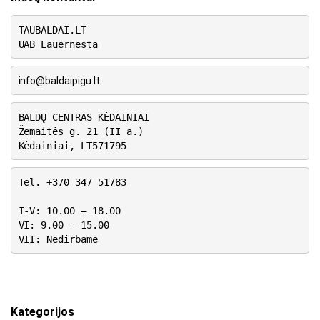
TAUBALDAI.LT
UAB Lauernesta
info@baldaipigu.lt
BALDŲ CENTRAS KĖDAINIAI
Žemaitės g. 21 (II a.)
Kėdainiai, LT571795
Tel. +370 347 51783
I-V: 10.00 – 18.00
VI: 9.00 – 15.00
VII: Nedirbame
Kategorijos