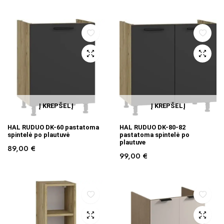
Į KREPŠELĮ
Į KREPŠELĮ
HAL RUDUO DK-60 pastatoma
HAL RUDUO DK-80-82
spintelė po plautuvė
pastatoma spintelė po
plautuve
89,00
€
99,00
€