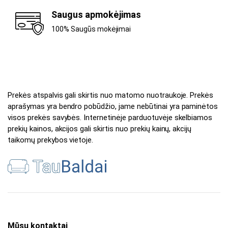
Saugus apmokėjimas
100% Saugūs mokėjimai
Prekės atspalvis gali skirtis nuo matomo nuotraukoje. Prekės
aprašymas yra bendro pobūdžio, jame nebūtinai yra paminėtos
visos prekės savybės. Internetinėje parduotuvėje skelbiamos
prekių kainos, akcijos gali skirtis nuo prekių kainų, akcijų
taikomų prekybos vietoje.
Mūsų kontaktai