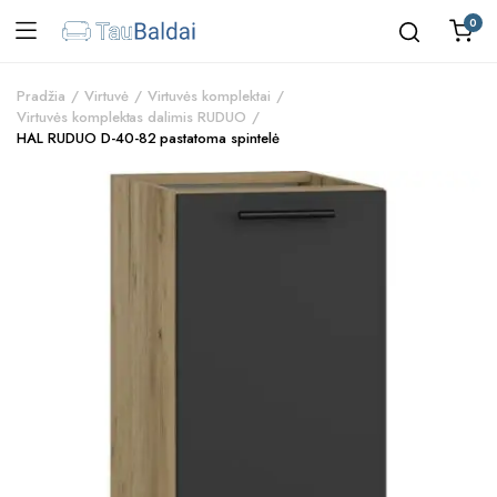
0
Pradžia
Virtuvė
Virtuvės komplektai
Virtuvės komplektas dalimis RUDUO
HAL RUDUO D-40-82 pastatoma spintelė