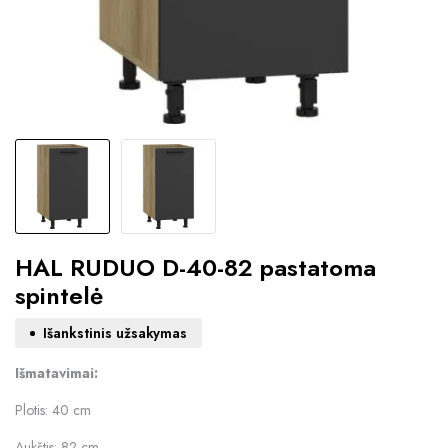
HAL RUDUO D-40-82 pastatoma
spintelė
Išankstinis užsakymas
Išmatavimai:
Plotis: 40 cm
Aukštis: 82 cm