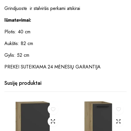
Grindjuostė ir stalviršis perkami atskirai
Išmatavimai:
Plotis: 40 cm
Aukštis: 82 cm
Gylis: 52 cm
PREKEI SUTEIKIAMA 24 MĖNESIŲ GARANTIJA
Susiję produktai