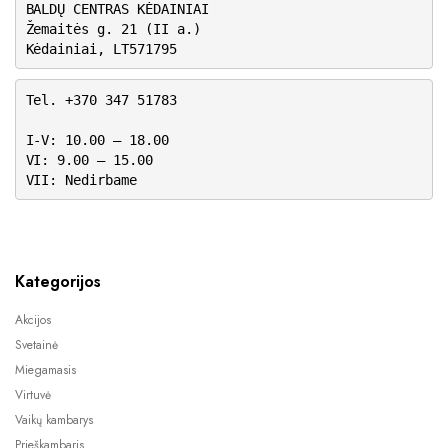
BALDŲ CENTRAS KĖDAINIAI
Žemaitės g. 21 (II a.)
Kėdainiai, LT571795
Tel. +370 347 51783
I-V: 10.00 – 18.00
VI: 9.00 – 15.00
VII: Nedirbame
Kategorijos
Akcijos
Svetainė
Miegamasis
Virtuvė
Vaikų kambarys
Prieškambaris