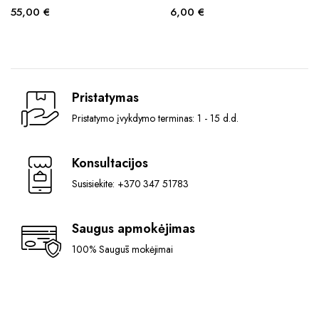
55,00
€
6,00
€
Pristatymas
Pristatymo įvykdymo terminas: 1 - 15 d.d.
Konsultacijos
Susisiekite: +370 347 51783
Saugus apmokėjimas
100% Saugūs mokėjimai