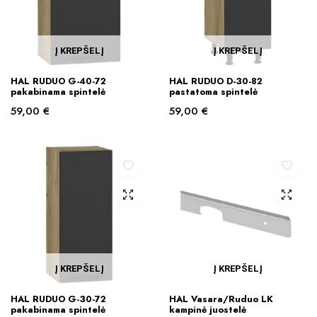
Į KREPŠELĮ
Į KREPŠELĮ
HAL RUDUO G-40-72
HAL RUDUO D-30-82
pakabinama spintelė
pastatoma spintelė
59,00
€
59,00
€
Į KREPŠELĮ
Į KREPŠELĮ
HAL RUDUO G-30-72
HAL Vasara/Ruduo LK
pakabinama spintelė
kampinė juostelė