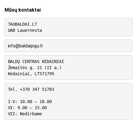
Mūsų kontaktai
TAUBALDAI.LT
UAB Lauernesta
info@baldaipigu.lt
BALDŲ CENTRAS KĖDAINIAI
Žemaitės g. 21 (II a.)
Kėdainiai, LT571795
Tel. +370 347 51783
I-V: 10.00 – 18.00
VI: 9.00 – 15.00
VII: Nedirbame