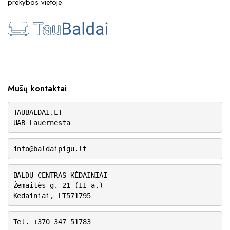
prekybos vietoje.
Mūsų kontaktai
TAUBALDAI.LT
UAB Lauernesta
info@baldaipigu.lt
BALDŲ CENTRAS KĖDAINIAI
Žemaitės g. 21 (II a.)
Kėdainiai, LT571795
Tel. +370 347 51783