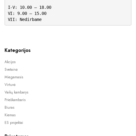
I-V: 10.00 – 18.00
VI: 9.00 – 15.00
VII: Nedirbame
Kategorijos
Akcijos
Svetainė
Miegamasis
Virtuvė
Vaikų kambarys
Prieškambaris
Biuras
Kiemas
ES projektai