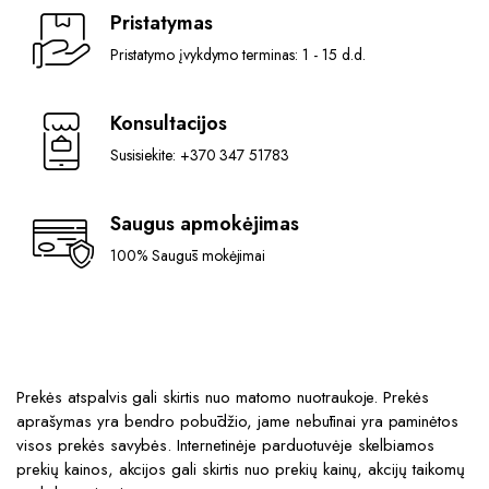
Pristatymas
Pristatymo įvykdymo terminas: 1 - 15 d.d.
Konsultacijos
Susisiekite: +370 347 51783
Saugus apmokėjimas
100% Saugūs mokėjimai
Prekės atspalvis gali skirtis nuo matomo nuotraukoje. Prekės
aprašymas yra bendro pobūdžio, jame nebūtinai yra paminėtos
visos prekės savybės. Internetinėje parduotuvėje skelbiamos
prekių kainos, akcijos gali skirtis nuo prekių kainų, akcijų taikomų