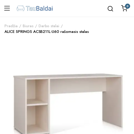
0
Pradžia
Biuras
Darbo stalai
ALICE SPRINGS ACSB211L-U60 rašomasis stalas