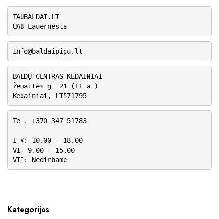
TAUBALDAI.LT
UAB Lauernesta
info@baldaipigu.lt
BALDŲ CENTRAS KĖDAINIAI
Žemaitės g. 21 (II a.)
Kėdainiai, LT571795
Tel. +370 347 51783
I-V: 10.00 – 18.00
VI: 9.00 – 15.00
VII: Nedirbame
Kategorijos