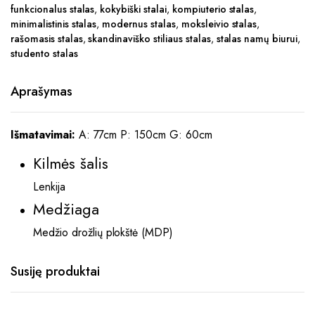
funkcionalus stalas
,
kokybiški stalai
,
kompiuterio stalas
,
minimalistinis stalas
,
modernus stalas
,
moksleivio stalas
,
rašomasis stalas
,
skandinaviško stiliaus stalas
,
stalas namų biurui
,
studento stalas
Aprašymas
Išmatavimai:
A: 77cm P: 150cm G: 60cm
Kilmės šalis
Lenkija
Medžiaga
Medžio drožlių plokštė (MDP)
Susiję produktai