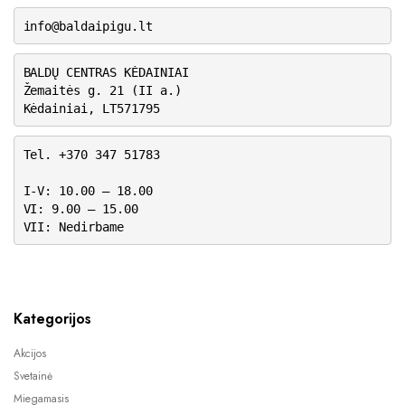
info@baldaipigu.lt
BALDŲ CENTRAS KĖDAINIAI
Žemaitės g. 21 (II a.)
Kėdainiai, LT571795
Tel. +370 347 51783
I-V: 10.00 – 18.00
VI: 9.00 – 15.00
VII: Nedirbame
Kategorijos
Akcijos
Svetainė
Miegamasis