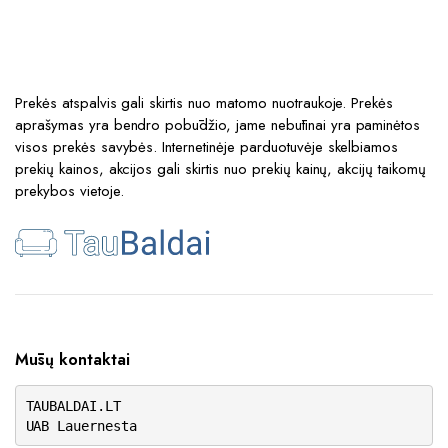
Prekės atspalvis gali skirtis nuo matomo nuotraukoje. Prekės
aprašymas yra bendro pobūdžio, jame nebūtinai yra paminėtos
visos prekės savybės. Internetinėje parduotuvėje skelbiamos
prekių kainos, akcijos gali skirtis nuo prekių kainų, akcijų taikomų
prekybos vietoje.
Mūsų kontaktai
TAUBALDAI.LT
UAB Lauernesta