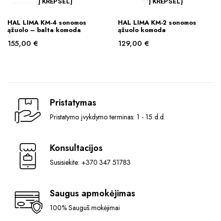
Į KREPŠELĮ
Į KREPŠELĮ
HAL LIMA KM-4 sonomos
HAL LIMA KM-2 sonomos
ąžuolo – balta komoda
ąžuolo komoda
155,00
€
129,00
€
Pristatymas
Pristatymo įvykdymo terminas: 1 - 15 d.d.
Konsultacijos
Susisiekite: +370 347 51783
Saugus apmokėjimas
100% Saugūs mokėjimai