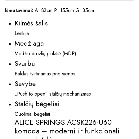
Išmatavimai:
A: 83cm P: 155cm G: 35cm
Kilmės šalis
Lenkija
Medžiaga
Medžio drožlių plokštė (MDP)
Svarbu
Baldas tvirtinamas prie sienos
Savybė
„Push to open” stalčių mechanizmas
Stalčių bėgeliai
Guoliniai bėgeliai
ALICE SPRINGS ACSK226-U60
komoda – moderni ir funkcionali