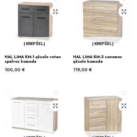
Į KREPŠELĮ
Į KREPŠELĮ
HAL LIMA KM-1 ąžuolo votan
HAL LIMA KM-3 sonomos
spalvos komoda
ąžuolo komoda
100,00
€
119,00
€