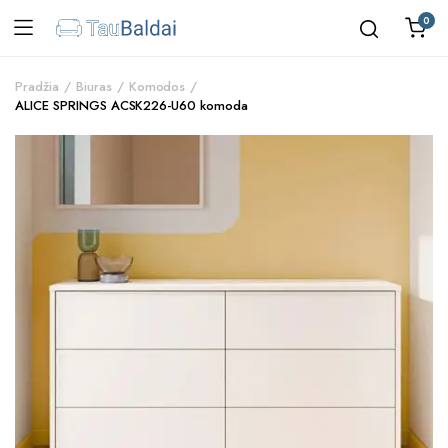
0
Pradžia
Biuras
Komodos
ALICE SPRINGS ACSK226-U60 komoda