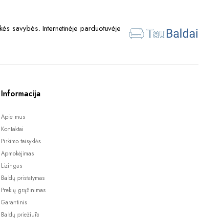
ės savybės. Internetinėje parduotuvėje
Informacija
Apie mus
Kontaktai
Pirkimo taisyklės
Apmokėjimas
Lizingas
Baldų pristatymas
Prekių grąžinimas
Garantinis
Baldų priežiūra