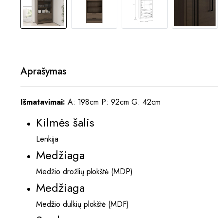
Aprašymas
Išmatavimai:
A: 198cm P: 92cm G: 42cm
Kilmės šalis
Lenkija
Medžiaga
Medžio drožlių plokštė (MDP)
Medžiaga
Medžio dulkių plokštė (MDF)