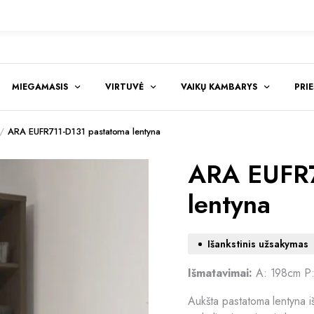
MIEGAMASIS
VIRTUVĖ
VAIKŲ KAMBARYS
PRI
ARA EUFR711-D131 pastatoma lentyna
ARA EUFR7
lentyna
Išankstinis užsakymas
Išmatavimai:
A: 198cm P
Aukšta pastatoma lentyna 