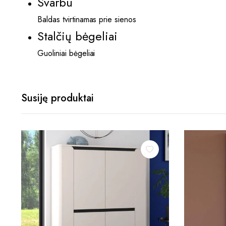
Svarbu
Baldas tvirtinamas prie sienos
Stalčių bėgeliai
Guoliniai bėgeliai
Susiję produktai