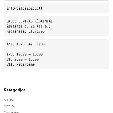
info@baldaipigu.lt
BALDŲ CENTRAS KĖDAINIAI
Žemaitės g. 21 (II a.)
Kėdainiai, LT571795
Tel. +370 347 51783
I-V: 10.00 – 18.00
VI: 9.00 – 15.00
VII: Nedirbame
Kategorijos
Akcijos
Svetainė
Miegamasis