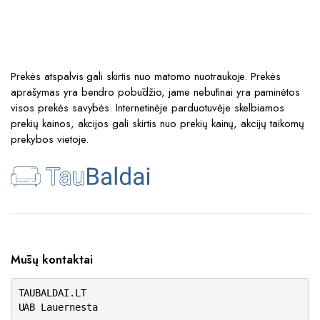
Prekės atspalvis gali skirtis nuo matomo nuotraukoje. Prekės
aprašymas yra bendro pobūdžio, jame nebūtinai yra paminėtos
visos prekės savybės. Internetinėje parduotuvėje skelbiamos
prekių kainos, akcijos gali skirtis nuo prekių kainų, akcijų taikomų
prekybos vietoje.
Mūsų kontaktai
TAUBALDAI.LT
UAB Lauernesta