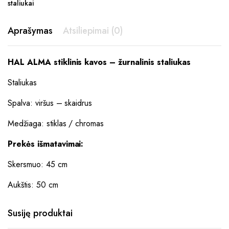
staliukai
Aprašymas
Atsiliepimai (0)
HAL ALMA stiklinis kavos – žurnalinis staliukas
Staliukas
Spalva: viršus – skaidrus
Medžiaga: stiklas / chromas
Prekės išmatavimai:
Skersmuo: 45 cm
Aukštis: 50 cm
Susiję produktai