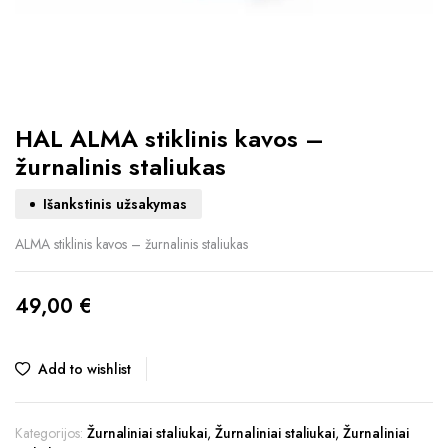
HAL ALMA stiklinis kavos –
žurnalinis staliukas
Išankstinis užsakymas
ALMA stiklinis kavos – žurnalinis staliukas
49,00
€
Add to wishlist
Kategorijos:
Žurnaliniai staliukai
,
Žurnaliniai staliukai
,
Žurnaliniai