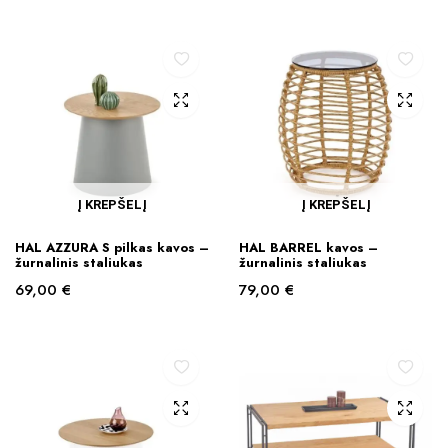
Į KREPŠELĮ
Į KREPŠELĮ
HAL AZZURA S pilkas kavos –
HAL BARREL kavos –
žurnalinis staliukas
žurnalinis staliukas
69,00
€
79,00
€