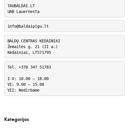
TAUBALDAI.LT
UAB Lauernesta
info@baldaipigu.lt
BALDŲ CENTRAS KĖDAINIAI
Žemaitės g. 21 (II a.)
Kėdainiai, LT571795
Tel. +370 347 51783
I-V: 10.00 – 18.00
VI: 9.00 – 15.00
VII: Nedirbame
Kategorijos