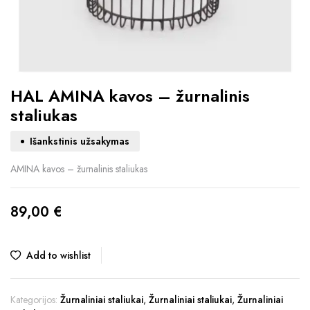
HAL AMINA kavos – žurnalinis
staliukas
Išankstinis užsakymas
AMINA kavos – žurnalinis staliukas
89,00
€
Add to wishlist
Kategorijos:
Žurnaliniai staliukai
,
Žurnaliniai staliukai
,
Žurnaliniai