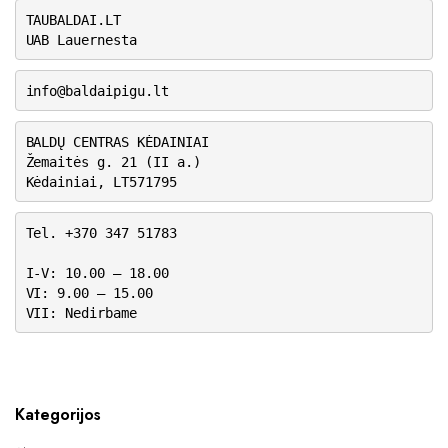
TAUBALDAI.LT
UAB Lauernesta
info@baldaipigu.lt
BALDŲ CENTRAS KĖDAINIAI
Žemaitės g. 21 (II a.)
Kėdainiai, LT571795
Tel. +370 347 51783
I-V: 10.00 – 18.00
VI: 9.00 – 15.00
VII: Nedirbame
Kategorijos