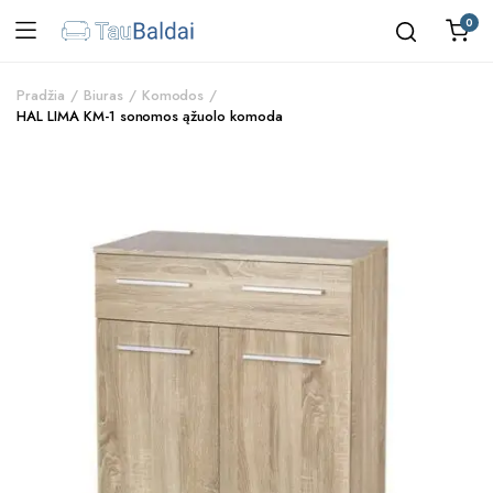
0
Pradžia
Biuras
Komodos
HAL LIMA KM-1 sonomos ąžuolo komoda