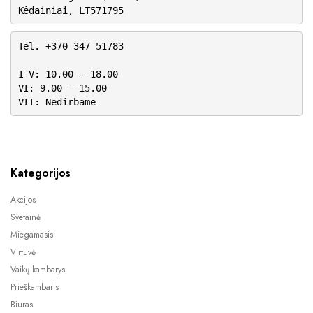
Kėdainiai, LT571795
Tel. +370 347 51783
I-V: 10.00 – 18.00
VI: 9.00 – 15.00
VII: Nedirbame
Kategorijos
Akcijos
Svetainė
Miegamasis
Virtuvė
Vaikų kambarys
Prieškambaris
Biuras