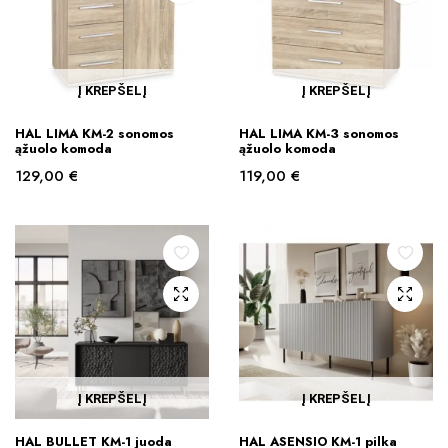
Į KREPŠELĮ
Į KREPŠELĮ
HAL LIMA KM-2 sonomos
HAL LIMA KM-3 sonomos
ąžuolo komoda
ąžuolo komoda
129,00
€
119,00
€
Į KREPŠELĮ
Į KREPŠELĮ
HAL BULLET KM-1 juoda
HAL ASENSIO KM-1 pilka