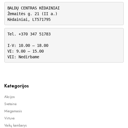
BALDŲ CENTRAS KĖDAINIAI
Žemaitės g. 21 (II a.)
Kėdainiai, LT571795
Tel. +370 347 51783
I-V: 10.00 – 18.00
VI: 9.00 – 15.00
VII: Nedirbame
Kategorijos
Akcijos
Svetainė
Miegamasis
Virtuvė
Vaikų kambarys