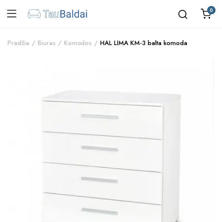
0
Pradžia
Biuras
Komodos
HAL LIMA KM-3 balta komoda