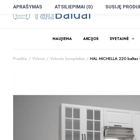
APRAŠYMAS
ATSILIEPIMAI (0)
SUSIJĘ PRODU
NAUJIENA
AKCIJOS
SVETAINĖ
Pradžia
Virtuvė
Virtuvės komplektai
HAL MICHELLA 220 baltas v