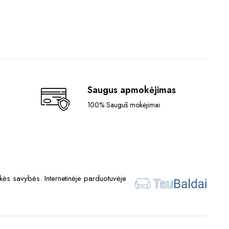
Saugus apmokėjimas
100% Saugūs mokėjimai
ės savybės. Internetinėje parduotuvėje