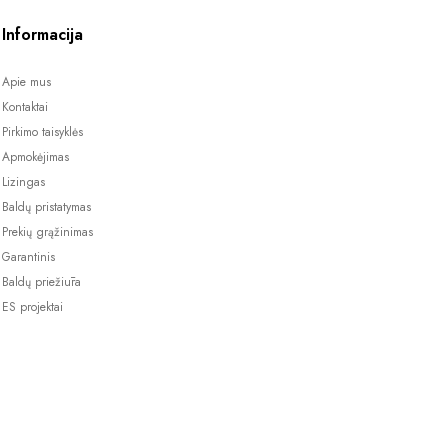
Informacija
Apie mus
Kontaktai
Pirkimo taisyklės
Apmokėjimas
Lizingas
Baldų pristatymas
Prekių grąžinimas
Garantinis
Baldų priežiūra
ES projektai