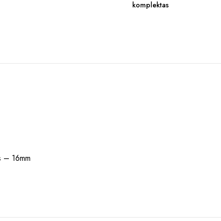
komplektas
ris – 16mm