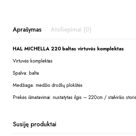
Aprašymas
Atsiliepimai (0)
HAL MICHELLA 220 baltas virtuvės komplektas
Virtuvės komplektas
Spalva: balta
Medžiaga: medžio drožlių plokštės
Prekės išmatavimai: nustatytas ilgis – 220cm / stalviršio sto
Susiję produktai