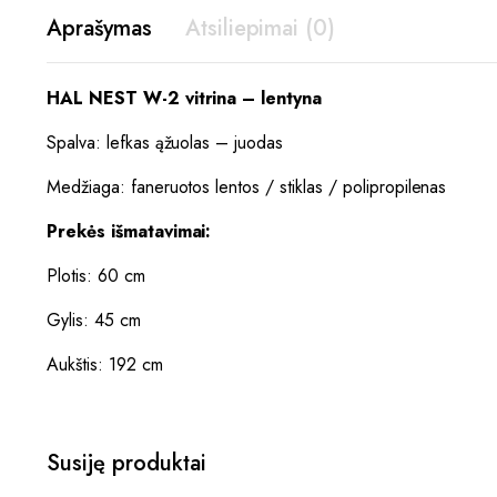
Aprašymas
Atsiliepimai (0)
HAL NEST W-2 vitrina – lentyna
Spalva: lefkas ąžuolas – juodas
Medžiaga: faneruotos lentos / stiklas / polipropilenas
Prekės išmatavimai:
Plotis: 60 cm
Gylis: 45 cm
Aukštis: 192 cm
Susiję produktai