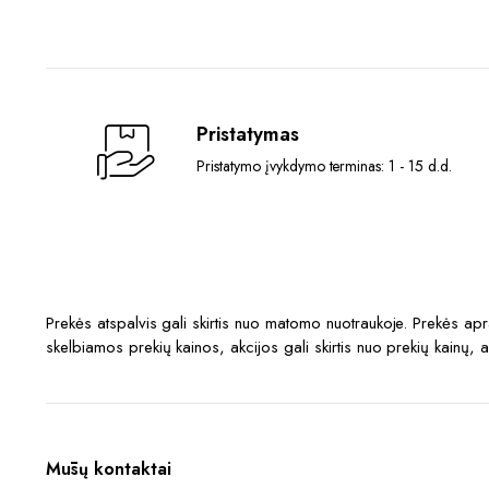
Pristatymas
Pristatymo įvykdymo terminas: 1 - 15 d.d.
Prekės atspalvis gali skirtis nuo matomo nuotraukoje. Prekės a
skelbiamos prekių kainos, akcijos gali skirtis nuo prekių kainų, 
Mūsų kontaktai