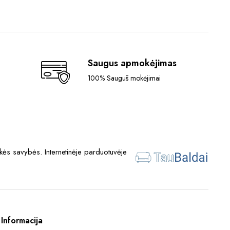
Saugus apmokėjimas
100% Saugūs mokėjimai
ės savybės. Internetinėje parduotuvėje
Informacija