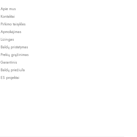
Apie mus
Kontaktai
Pirkimo taisyklės
Apmokėjimas
Lizingas
Baldų pristatymas
Prekių grąžinimas
Garantinis
Baldų priežiūra
ES projektai