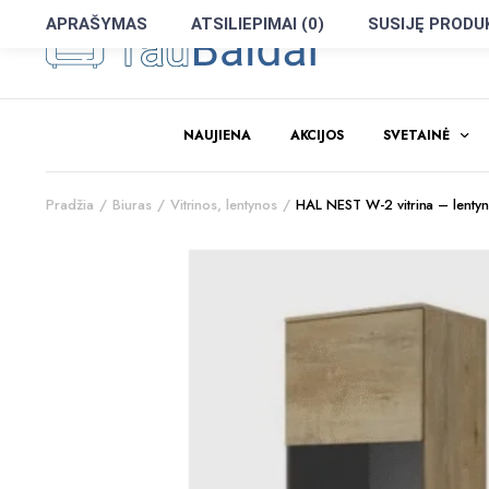
APRAŠYMAS
ATSILIEPIMAI (0)
SUSIJĘ PRODU
NAUJIENA
AKCIJOS
SVETAINĖ
Pradžia
Biuras
Vitrinos, lentynos
HAL NEST W-2 vitrina – lenty