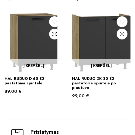
Į KREPŠELĮ
Į KREPŠELĮ
HAL RUDUO D-60-82
HAL RUDUO DK-80-82
pastatoma spintelė
pastatoma spintelė po
plautuve
89,00
€
99,00
€
Pristatymas