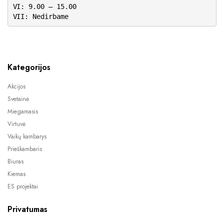
VI: 9.00 – 15.00
VII: Nedirbame
Kategorijos
Akcijos
Svetainė
Miegamasis
Virtuvė
Vaikų kambarys
Prieškambaris
Biuras
Kiemas
ES projektai
Privatumas