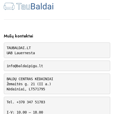
Mūsų kontaktai
TAUBALDAI.LT
UAB Lauernesta
info@baldaipigu.lt
BALDŲ CENTRAS KĖDAINIAI
Žemaitės g. 21 (II a.)
Kėdainiai, LT571795
Tel. +370 347 51783
I-V: 10.00 – 18.00