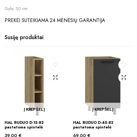
Gylis: 30 cm
PREKEI SUTEIKIAMA 24 MĖNESIŲ GARANTIJA
Susiję produktai
Į KREPŠELĮ
Į KREPŠELĮ
HAL RUDUO D-15-82
HAL RUDUO D-40-82
pastatoma spintelė
pastatoma spintelė
39,00
€
69,00
€