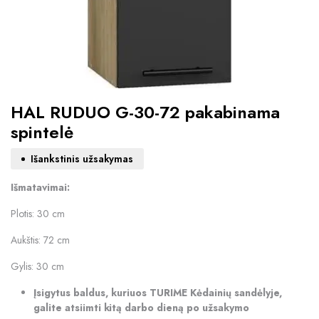
HAL RUDUO G-30-72 pakabinama
spintelė
Išankstinis užsakymas
Išmatavimai:
Plotis: 30 cm
Aukštis: 72 cm
Gylis: 30 cm
Įsigytus baldus, kuriuos TURIME Kėdainių sandėlyje,
galite atsiimti kitą darbo dieną po užsakymo