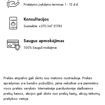
Pristatymo įvykdymo terminas: 1 - 15 d.d.
Konsultacijos
Susisiekite: +370 347 51783
Saugus apmokėjimas
100% Saugūs mokėjimai
Prekės atspalvis gali skirtis nuo matomo nuotraukoje. Prekės
aprašymas yra bendro pobūdžio, jame nebūtinai yra paminėtos
visos prekės savybės. Internetinėje parduotuvėje skelbiamos
prekių kainos, akcijos gali skirtis nuo prekių kainų, akcijų taikomų
prekybos vietoje.