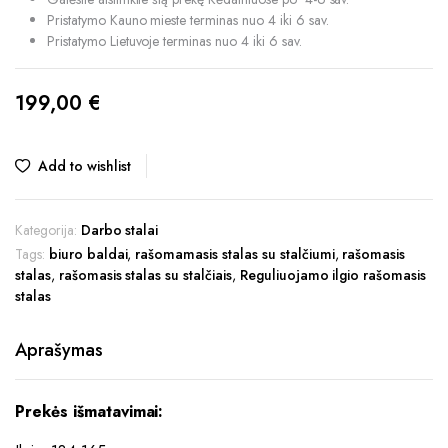
Pristatymo Kauno mieste terminas nuo 4 iki 6 sav.
Pristatymo Lietuvoje terminas nuo 4 iki 6 sav.
199,00
€
Add to wishlist
Kategorija:
Darbo stalai
Tags:
biuro baldai
,
rašomamasis stalas su stalčiumi
,
rašomasis
stalas
,
rašomasis stalas su stalčiais
,
Reguliuojamo ilgio rašomasis
stalas
Aprašymas
Prekės išmatavimai: