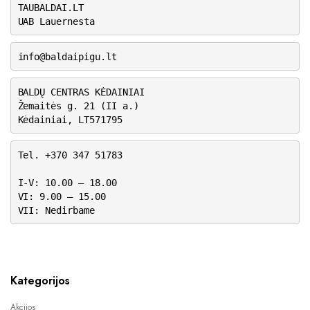
TAUBALDAI.LT
UAB Lauernesta
info@baldaipigu.lt
BALDŲ CENTRAS KĖDAINIAI
Žemaitės g. 21 (II a.)
Kėdainiai, LT571795
Tel. +370 347 51783
I-V: 10.00 – 18.00
VI: 9.00 – 15.00
VII: Nedirbame
Kategorijos
Akcijos