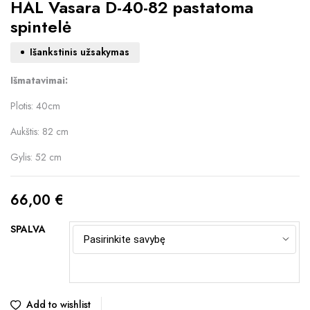
HAL Vasara D-40-82 pastatoma
spintelė
Išankstinis užsakymas
Išmatavimai:
Plotis: 40cm
Aukštis: 82 cm
Gylis: 52 cm
66,00
€
SPALVA
Add to wishlist