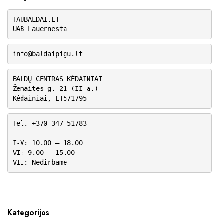
TAUBALDAI.LT
UAB Lauernesta
info@baldaipigu.lt
BALDŲ CENTRAS KĖDAINIAI
Žemaitės g. 21 (II a.)
Kėdainiai, LT571795
Tel. +370 347 51783
I-V: 10.00 – 18.00
VI: 9.00 – 15.00
VII: Nedirbame
Kategorijos