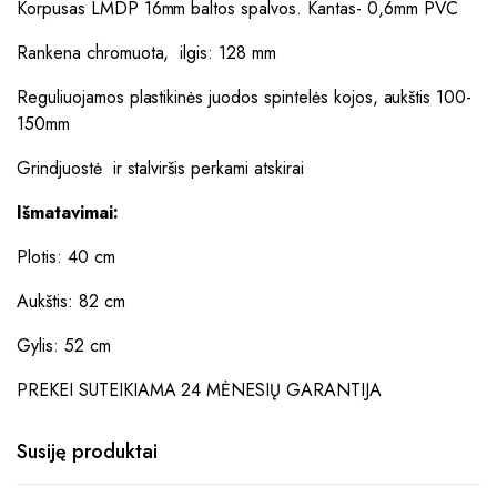
Korpusas LMDP 16mm baltos spalvos. Kantas- 0,6mm PVC
Rankena chromuota, ilgis: 128 mm
Reguliuojamos plastikinės juodos spintelės kojos, aukštis 100-
150mm
Grindjuostė ir stalviršis perkami atskirai
Išmatavimai:
Plotis: 40 cm
Aukštis: 82 cm
Gylis: 52 cm
PREKEI SUTEIKIAMA 24 MĖNESIŲ GARANTIJA
Susiję produktai