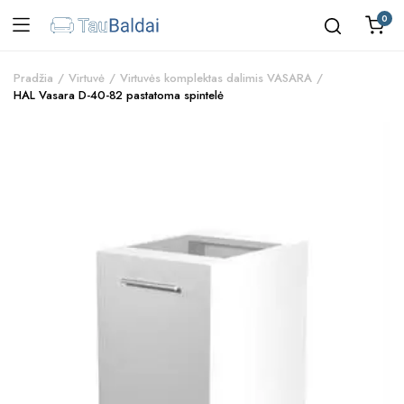
0
Pradžia
Virtuvė
Virtuvės komplektas dalimis VASARA
HAL Vasara D-40-82 pastatoma spintelė