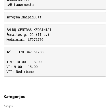
UAB Lauernesta
info@baldaipigu.lt
BALDŲ CENTRAS KĖDAINIAI
Žemaitės g. 21 (II a.)
Kėdainiai, LT571795
Tel. +370 347 51783
I-V: 10.00 – 18.00
VI: 9.00 – 15.00
VII: Nedirbame
Kategorijos
Akcijos