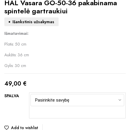
HAL Vasara GO-50-36 pakabinama
spintelė gartraukiui
Išankstinis užsakymas
Išmatavimai:
Plotis: 50 cm
Aukštis: 36 cm
Gylis: 30 cm
49,00
€
SPALVA
Add to wishlist