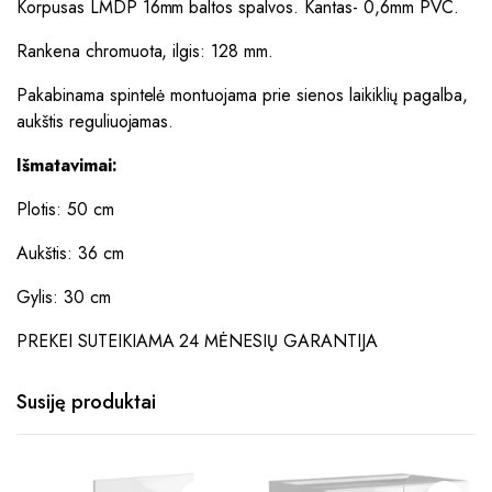
Korpusas LMDP 16mm baltos spalvos. Kantas- 0,6mm PVC.
Rankena chromuota, ilgis: 128 mm.
Pakabinama spintelė montuojama prie sienos laikiklių pagalba,
aukštis reguliuojamas.
Išmatavimai:
Plotis: 50 cm
Aukštis: 36 cm
Gylis: 30 cm
PREKEI SUTEIKIAMA 24 MĖNESIŲ GARANTIJA
Susiję produktai