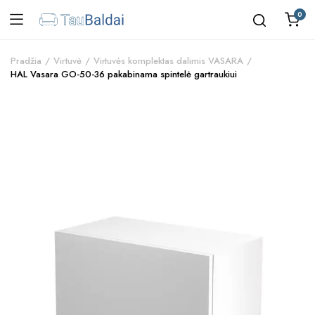
0
Pradžia
Virtuvė
Virtuvės komplektas dalimis VASARA
HAL Vasara GO-50-36 pakabinama spintelė gartraukiui