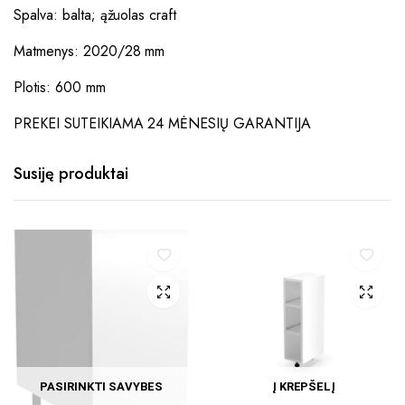
Spalva: balta; ąžuolas craft
Matmenys: 2020/28 mm
Plotis: 600 mm
PREKEI SUTEIKIAMA 24 MĖNESIŲ GARANTIJA
Susiję produktai
PASIRINKTI SAVYBES
Į KREPŠELĮ