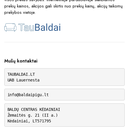
prekių kainos, akcijos gali skirtis nuo prekių kainų, akcijų taikomų
prekybos vietoje.
Mūsų kontaktai
TAUBALDAI.LT
UAB Lauernesta
info@baldaipigu.lt
BALDŲ CENTRAS KĖDAINIAI
Žemaitės g. 21 (II a.)
Kėdainiai, LT571795