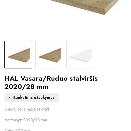
HAL Vasara/Ruduo stalviršis
2020/28 mm
Išankstinis užsakymas
Spalva: balta; ąžuolas craft
Matmenys: 2020/28 mm
Plotis: 600 mm