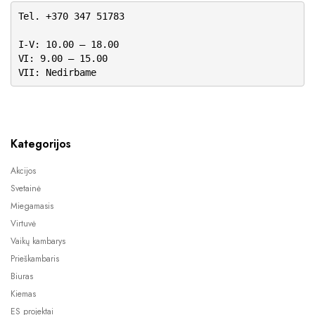
Tel. +370 347 51783
I-V: 10.00 – 18.00
VI: 9.00 – 15.00
VII: Nedirbame
Kategorijos
Akcijos
Svetainė
Miegamasis
Virtuvė
Vaikų kambarys
Prieškambaris
Biuras
Kiemas
ES projektai