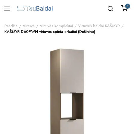
0
Pradžia
Virtuvė
Virtuvės komplektai
Virtuvės baldai KAŠMYR
KAŠMYR D60PWN virtuvės spinta orkaitei (Dešininė)