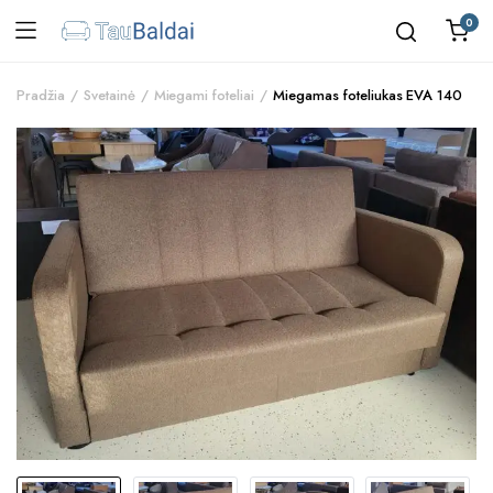
0
Pradžia
Svetainė
Miegami foteliai
Miegamas foteliukas EVA 140