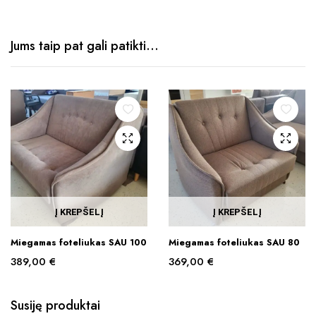
Jums taip pat gali patikti…
Į KREPŠELĮ
Į KREPŠELĮ
Miegamas foteliukas SAU 100
Miegamas foteliukas SAU 80
389,00
€
369,00
€
Susiję produktai