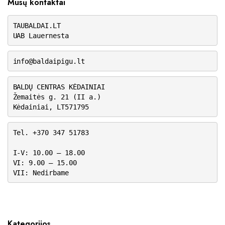
Mūsų kontaktai
TAUBALDAI.LT
UAB Lauernesta
info@baldaipigu.lt
BALDŲ CENTRAS KĖDAINIAI
Žemaitės g. 21 (II a.)
Kėdainiai, LT571795
Tel. +370 347 51783
I-V: 10.00 – 18.00
VI: 9.00 – 15.00
VII: Nedirbame
Kategorijos