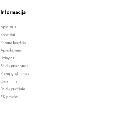
Informacija
Apie mus
Kontaktai
Pirkimo taisyklės
Apmokėjimas
Lizingas
Baldų pristatymas
Prekių grąžinimas
Garantinis
Baldų priežiūra
ES projektai