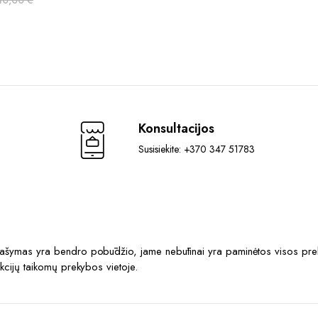
Original
Current
multiple
price
price
variants.
was:
is:
The
770,00 €.
709,00 €.
options
may
be
chosen
Konsultacijos
on
the
Susisiekite: +370 347 51783
product
page
prašymas yra bendro pobūdžio, jame nebūtinai yra paminėtos visos prek
akcijų taikomų prekybos vietoje.