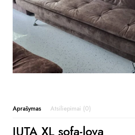
Aprašymas
Atsiliepimai (0)
JUTA XL sofa-lova