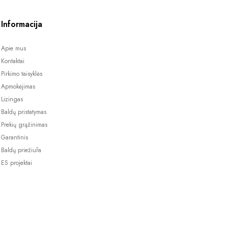
Informacija
Apie mus
Kontaktai
Pirkimo taisyklės
Apmokėjimas
Lizingas
Baldų pristatymas
Prekių grąžinimas
Garantinis
Baldų priežiūra
ES projektai