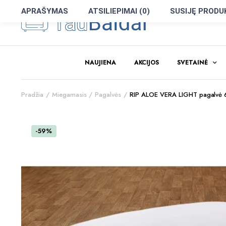
APRAŠYMAS
ATSILIEPIMAI (0)
SUSIJĘ PRODU
NAUJIENA
AKCIJOS
SVETAINĖ
Pradžia
Miegamasis
Pagalvės
RIP ALOE VERA LIGHT pagalvė
-59%