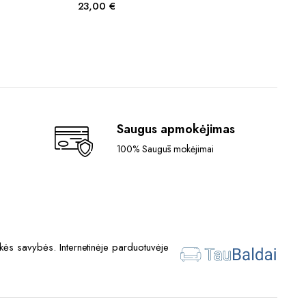
23,00
€
Saugus apmokėjimas
100% Saugūs mokėjimai
ės savybės. Internetinėje parduotuvėje