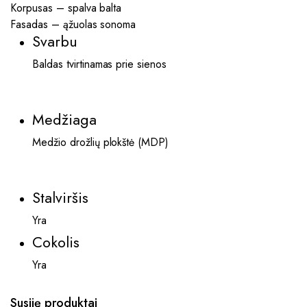
Korpusas – spalva balta
Fasadas – ąžuolas sonoma
Svarbu
Baldas tvirtinamas prie sienos
Medžiaga
Medžio drožlių plokštė (MDP)
Stalviršis
Yra
Cokolis
Yra
Susiję produktai