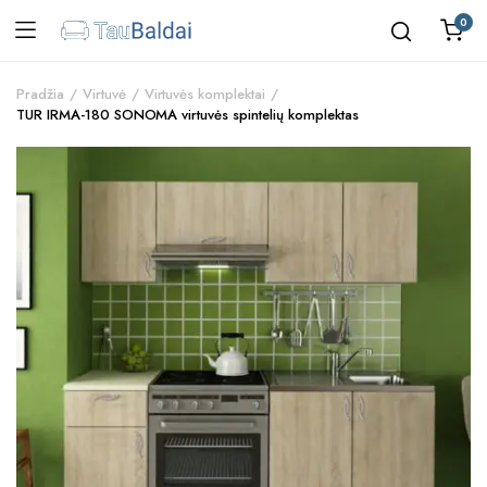
0
Pradžia
Virtuvė
Virtuvės komplektai
TUR IRMA-180 SONOMA virtuvės spintelių komplektas