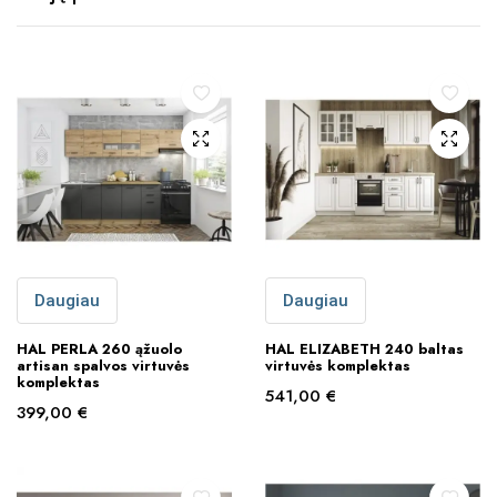
Daugiau
Daugiau
HAL PERLA 260 ąžuolo
HAL ELIZABETH 240 baltas
artisan spalvos virtuvės
virtuvės komplektas
komplektas
541,00
€
399,00
€