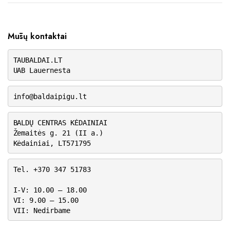
Mūsų kontaktai
TAUBALDAI.LT
UAB Lauernesta
info@baldaipigu.lt
BALDŲ CENTRAS KĖDAINIAI
Žemaitės g. 21 (II a.)
Kėdainiai, LT571795
Tel. +370 347 51783
I-V: 10.00 – 18.00
VI: 9.00 – 15.00
VII: Nedirbame