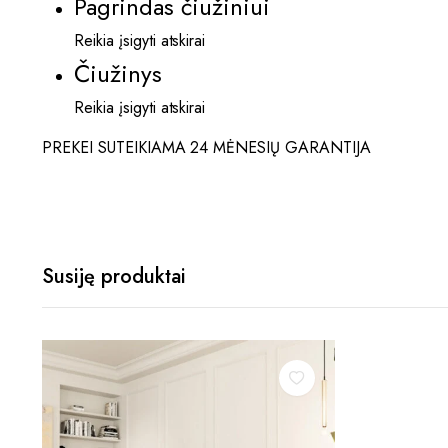
Pagrindas čiužiniui
Reikia įsigyti atskirai
Čiužinys
Reikia įsigyti atskirai
PREKEI SUTEIKIAMA 24 MĖNESIŲ GARANTIJA
Susiję produktai