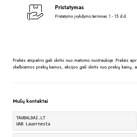
Pristatymas
Pristatymo įvykdymo terminas: 1 - 15 d.d.
Prekės atspalvis gali skirtis nuo matomo nuotraukoje. Prekės a
skelbiamos prekių kainos, akcijos gali skirtis nuo prekių kainų, 
Mūsų kontaktai
TAUBALDAI.LT
UAB Lauernesta