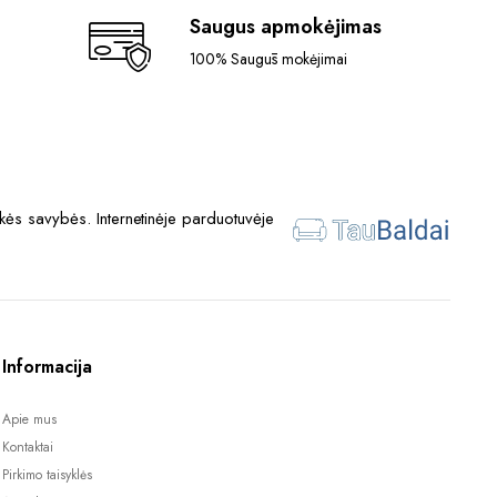
Saugus apmokėjimas
100% Saugūs mokėjimai
ės savybės. Internetinėje parduotuvėje
Informacija
Apie mus
Kontaktai
Pirkimo taisyklės