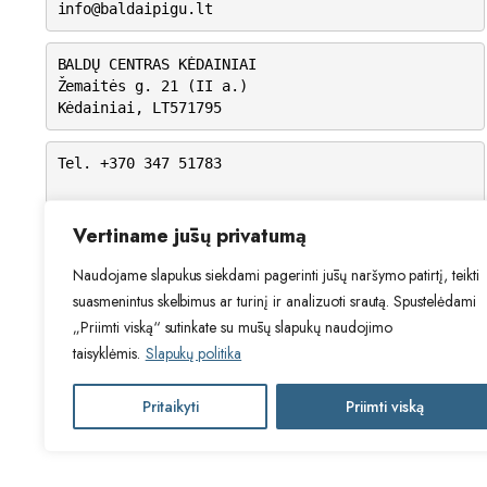
info@baldaipigu.lt
BALDŲ CENTRAS KĖDAINIAI
Žemaitės g. 21 (II a.)
Kėdainiai, LT571795
Tel. +370 347 51783
I-V: 10.00 – 18.00
VI: 9.00 – 15.00
Vertiname jūsų privatumą
VII: Nedirbame
Naudojame slapukus siekdami pagerinti jūsų naršymo patirtį, teikti
suasmenintus skelbimus ar turinį ir analizuoti srautą. Spustelėdami
„Priimti viską“ sutinkate su mūsų slapukų naudojimo
taisyklėmis.
Slapukų politika
Pritaikyti
Priimti viską
2024 © Visos teisės saugomos. Be Ta