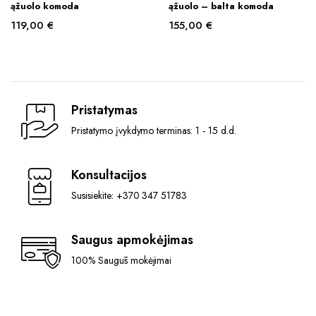
ąžuolo komoda
ąžuolo – balta komoda
119,00
€
155,00
€
Pristatymas
Pristatymo įvykdymo terminas: 1 - 15 d.d.
Konsultacijos
Susisiekite: +370 347 51783
Saugus apmokėjimas
100% Saugūs mokėjimai