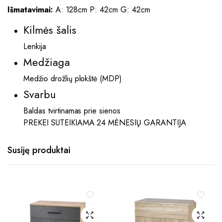
Išmatavimai:
A: 128cm P: 42cm G: 42cm
Kilmės šalis
Lenkija
Medžiaga
Medžio drožlių plokštė (MDP)
Svarbu
Baldas tvirtinamas prie sienos
PREKEI SUTEIKIAMA 24 MĖNESIŲ GARANTIJA
Susiję produktai