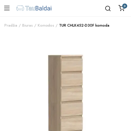
0
Pradžia
Biuras
Komodos
TUR CHLK452-D30F komoda