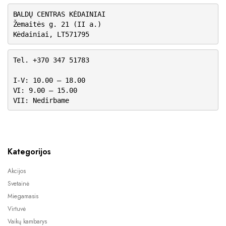
BALDŲ CENTRAS KĖDAINIAI
Žemaitės g. 21 (II a.)
Kėdainiai, LT571795
Tel. +370 347 51783
I-V: 10.00 – 18.00
VI: 9.00 – 15.00
VII: Nedirbame
Kategorijos
Akcijos
Svetainė
Miegamasis
Virtuvė
Vaikų kambarys