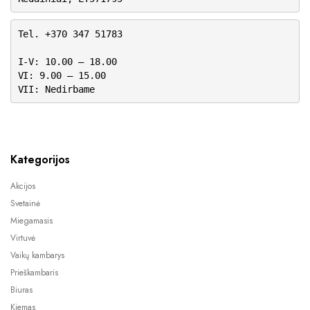
Tel. +370 347 51783
I-V: 10.00 – 18.00
VI: 9.00 – 15.00
VII: Nedirbame
Kategorijos
Akcijos
Svetainė
Miegamasis
Virtuvė
Vaikų kambarys
Prieškambaris
Biuras
Kiemas