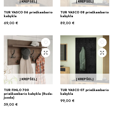
Į KREPŠELĮ
Į KREPŠELĮ
TUR VASCO 06 prieškambario
TUR VASCO 08 prieškambario
kabykla
kabykla
69,00
€
89,00
€
Į KREPŠELĮ
Į KREPŠELĮ
TUR FINLO 700
TUR VASCO 07 prieškambario
prieškambario kabykla (Ruda-
kabykla
Juoda)
99,00
€
59,00
€