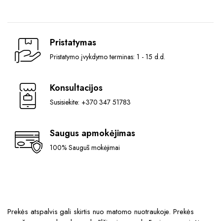
Pristatymas
Pristatymo įvykdymo terminas: 1 - 15 d.d.
Konsultacijos
Susisiekite: +370 347 51783
Saugus apmokėjimas
100% Saugūs mokėjimai
Prekės atspalvis gali skirtis nuo matomo nuotraukoje. Prekės