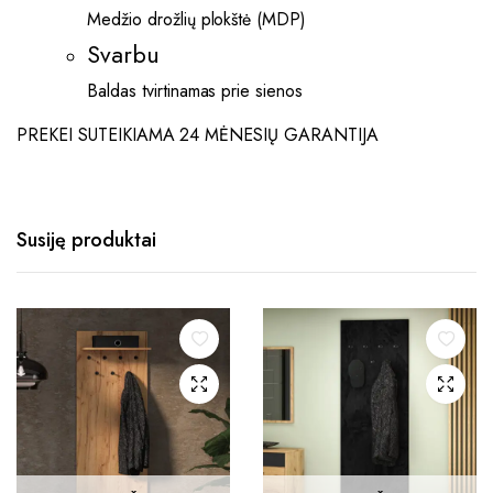
Medžio drožlių plokštė (MDP)
Svarbu
Baldas tvirtinamas prie sienos
PREKEI SUTEIKIAMA 24 MĖNESIŲ GARANTIJA
Susiję produktai