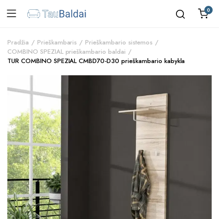
0
Pradžia
Prieškambaris
Prieškambario sistemos
COMBINO SPEZIAL prieškambario baldai
TUR COMBINO SPEZIAL CMBD70-D30 prieškambario kabykla