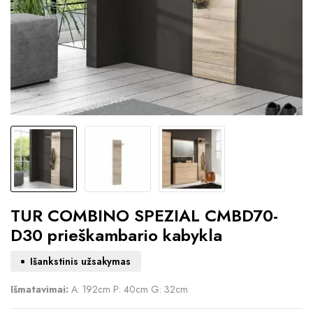
TUR COMBINO SPEZIAL CMBD70-
D30 prieškambario kabykla
Išankstinis užsakymas
Išmatavimai:
A: 192cm P: 40cm G: 32cm