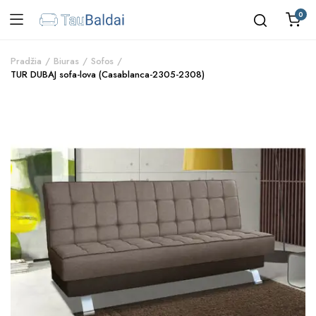
0
Pradžia
Biuras
Sofos
TUR DUBAJ sofa-lova (Casablanca-2305-2308)