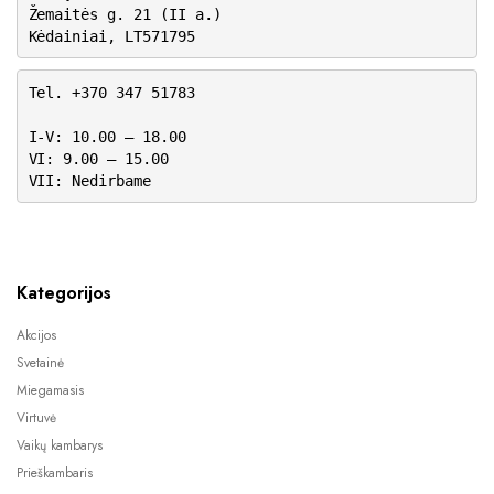
Žemaitės g. 21 (II a.)
Kėdainiai, LT571795
Tel. +370 347 51783
I-V: 10.00 – 18.00
VI: 9.00 – 15.00
VII: Nedirbame
Kategorijos
Akcijos
Svetainė
Miegamasis
Virtuvė
Vaikų kambarys
Prieškambaris