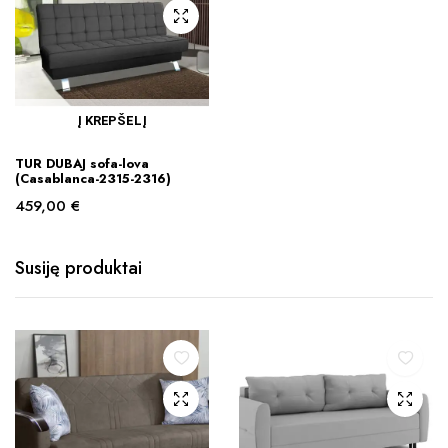
Į KREPŠELĮ
TUR DUBAJ sofa-lova
(Casablanca-2315-2316)
459,00
€
Susiję produktai