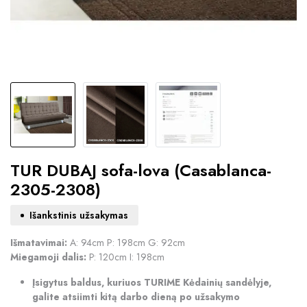
TUR DUBAJ sofa-lova (Casablanca-
2305-2308)
Išankstinis užsakymas
Išmatavimai:
A: 94cm P: 198cm G: 92cm
Miegamoji dalis:
P: 120cm I: 198cm
Įsigytus baldus, kuriuos TURIME Kėdainių sandėlyje,
galite atsiimti kitą darbo dieną po užsakymo