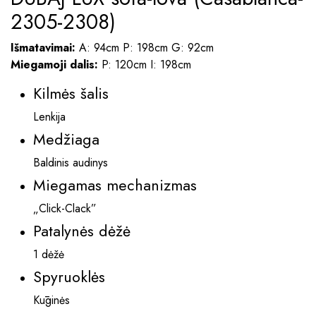
2305-2308)
Išmatavimai:
A: 94cm P: 198cm G: 92cm
Miegamoji dalis:
P: 120cm I: 198cm
Kilmės šalis
Lenkija
Medžiaga
Baldinis audinys
Miegamas mechanizmas
„Click-Clack”
Patalynės dėžė
1 dėžė
Spyruoklės
Kūginės