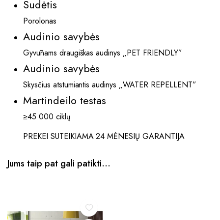
Sudėtis
Porolonas
Audinio savybės
Gyvūnams draugiškas audinys „PET FRIENDLY”
Audinio savybės
Skysčius atstumiantis audinys „WATER REPELLENT”
Martindeilo testas
≥45 000 ciklų
PREKEI SUTEIKIAMA 24 MĖNESIŲ GARANTIJA
Jums taip pat gali patikti…