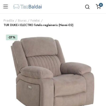
0
Pradžia
Biuras
Foteliai
TUR DUKE-I ELECTRO fotelis-reglaineris (Navei-02)
-27%