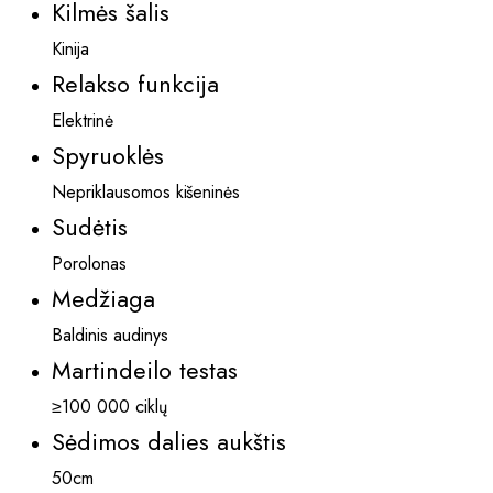
Kilmės šalis
Kinija
Relakso funkcija
Elektrinė
Spyruoklės
Nepriklausomos kišeninės
Sudėtis
Porolonas
Medžiaga
Baldinis audinys
Martindeilo testas
≥100 000 ciklų
Sėdimos dalies aukštis
50cm