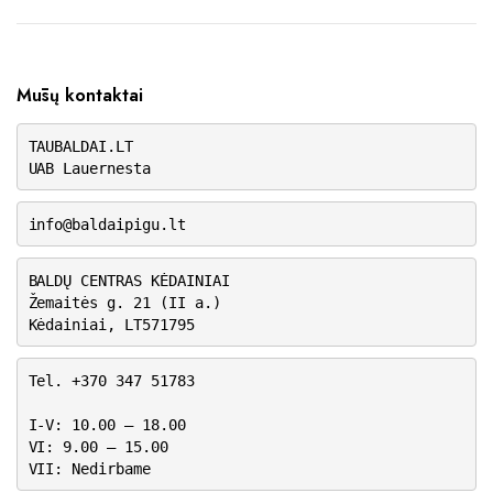
Mūsų kontaktai
TAUBALDAI.LT
UAB Lauernesta
info@baldaipigu.lt
BALDŲ CENTRAS KĖDAINIAI
Žemaitės g. 21 (II a.)
Kėdainiai, LT571795
Tel. +370 347 51783
I-V: 10.00 – 18.00
VI: 9.00 – 15.00
VII: Nedirbame