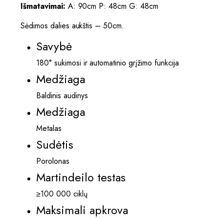
Išmatavimai:
A: 90cm P: 48cm G: 48cm
Sėdimos dalies aukštis – 50cm.
Savybė
180° sukimosi ir automatinio grįžimo funkcija
Medžiaga
Baldinis audinys
Medžiaga
Metalas
Sudėtis
Porolonas
Martindeilo testas
≥100 000 ciklų
Maksimali apkrova