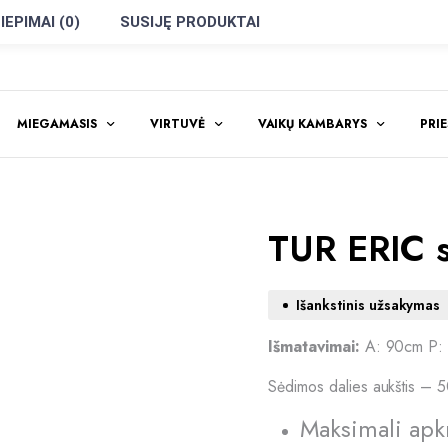
IEPIMAI (0)
SUSIJĘ PRODUKTAI
MIEGAMASIS
VIRTUVĖ
VAIKŲ KAMBARYS
PRI
TUR ERIC 
Išankstinis užsakymas
Išmatavimai:
A: 90cm P:
Sėdimos dalies aukštis – 
Maksimali apk