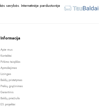
ės savybės. Internetinėje parduotuvėje
Informacija
Apie mus
Kontaktai
Pirkimo taisyklės
Apmokėjimas
Lizingas
Baldų pristatymas
Prekių grąžinimas
Garantinis
Baldų priežiūra
ES projektai