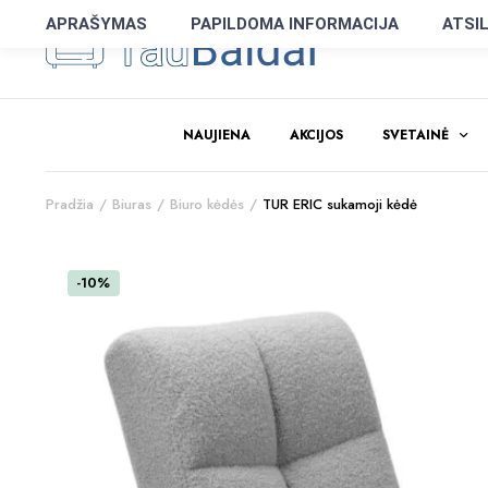
APRAŠYMAS
PAPILDOMA INFORMACIJA
ATSIL
NAUJIENA
AKCIJOS
SVETAINĖ
Pradžia
Biuras
Biuro kėdės
TUR ERIC sukamoji kėdė
-10%